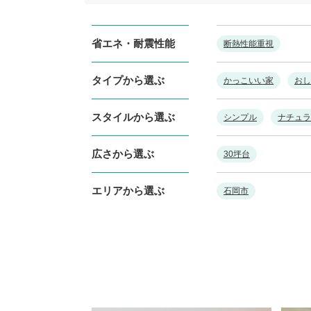
省エネ・耐震性能
断熱性能重視
タイプから選ぶ
かっこいい家
おし
スタイルから選ぶ
シンプル
ナチュラ
広さから選ぶ
30坪台
エリアから選ぶ
石岡市