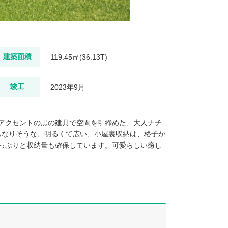
建築面積
119.45㎡(36.13T)
竣工
2023年9月
アクセントの黒の建具で空間を引締めた、大人ナチ
もなりそうな、明るくて広い、小屋裏収納は、格子が
っぷりと収納量も確保しています。可愛らしい癒し