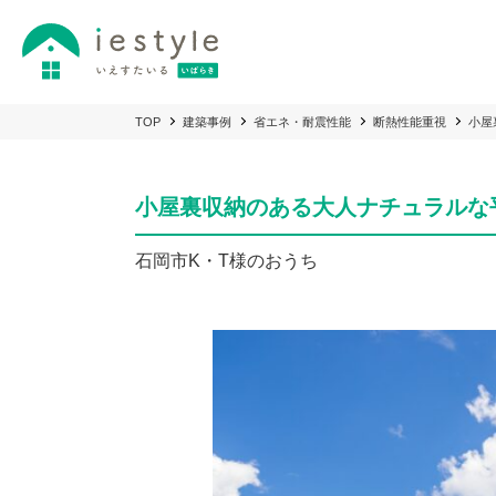
TOP
建築事例
省エネ・耐震性能
断熱性能重視
小屋
小屋裏収納のある大人ナチュラルな
石岡市K・T様のおうち