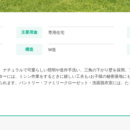
主要用途
専用住宅
構造
W造
。ナチュラルで可愛らしい照明や造作手洗い、三角の下がり壁を採用。
ターには、ミシン作業をするときに嬉しい工夫も♪お子様の秘密基地に
られます。パントリー・ファミリークローゼット・洗面脱衣室には、た