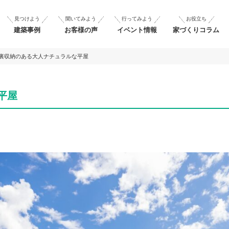
見つけよう
聞いてみよう
行ってみよう
お役立ち
建築事例
お客様の声
イベント情報
家づくりコラム
裏収納のある大人ナチュラルな平屋
平屋