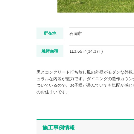
所在地
石岡市
延床面積
113.65㎡(34.37T)
黒とコンクリート打ち放し風の外壁がモダンな外観
ュラルな内装が魅力です。ダイニングの造作カウン
ついているので、お子様が遊んでいても気配が感じ
のお住まいです。
施工事例情報