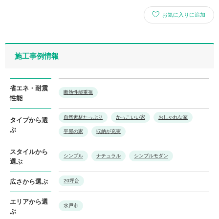
お気に入りに追加
施工事例情報
省エネ・耐震
断熱性能重視
性能
自然素材たっぷり
かっこいい家
おしゃれな家
タイプから選
ぶ
平屋の家
収納が充実
スタイルから
シンプル
ナチュラル
シンプルモダン
選ぶ
広さから選ぶ
20坪台
エリアから選
水戸市
ぶ