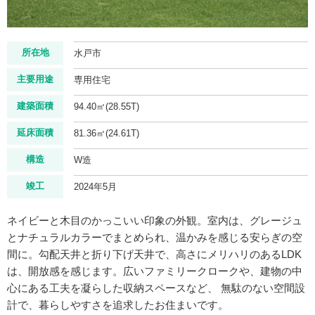
所在地
水戸市
主要用途
専用住宅
建築面積
94.40㎡(28.55T)
延床面積
81.36㎡(24.61T)
構造
W造
竣工
2024年5月
ネイビーと木目のかっこいい印象の外観。室内は、グレージュ
とナチュラルカラーでまとめられ、温かみを感じる安らぎの空
間に。勾配天井と折り下げ天井で、高さにメリハリのあるLDK
は、開放感を感じます。広いファミリークロークや、建物の中
心にある工夫を凝らした収納スペースなど、 無駄のない空間設
計で、暮らしやすさを追求したお住まいです。