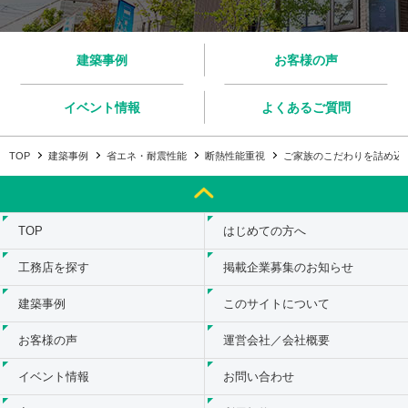
建築事例
お客様の声
イベント情報
よくあるご質問
TOP
建築事例
省エネ・耐震性能
断熱性能重視
ご家族のこだわりを詰め込ん
TOP
はじめての方へ
工務店を探す
掲載企業募集のお知らせ
建築事例
このサイトについて
お客様の声
運営会社／会社概要
イベント情報
お問い合わせ