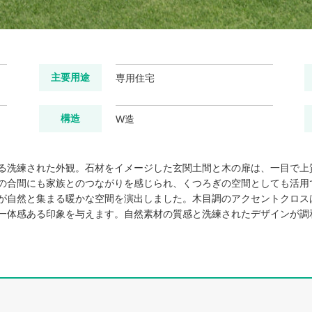
主要用途
専用住宅
構造
W造
る洗練された外観。石材をイメージした玄関土間と木の扉は、一目で上
の合間にも家族とのつながりを感じられ、くつろぎの空間としても活用
が自然と集まる暖かな空間を演出しました。木目調のアクセントクロス
一体感ある印象を与えます。自然素材の質感と洗練されたデザインが調