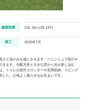
建築面積
116. 34㎡(35.19T)
竣工
2025年7月
質さと温かみを感じさせます。ペニンシュラ型のキ
できます。勾配天井と大きな窓から光が差し込む
は、トイレの造作カウンターや玄関収納、リビング
和した、心地よく暮らせるお住まいです。