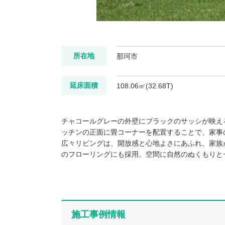
所在地
那珂市
延床面積
108.06㎡(32.68T)
チャコールグレーの外壁にブラックのサッシが映え
ッチンの正面に畳コーナーを配置することで、家事
広々リビングは、開放感と心地よさにあふれ、家族
のフローリングにも採用。空間に自然のぬくもりと
施工事例情報