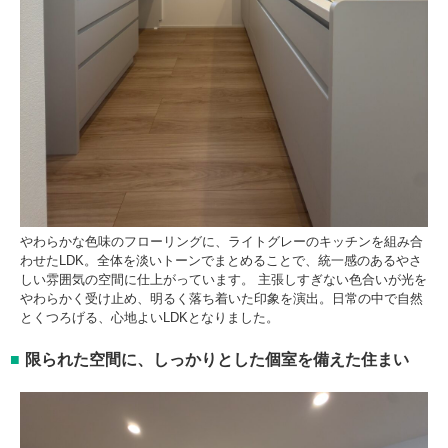
やわらかな色味のフローリングに、ライトグレーのキッチンを組み合
わせたLDK。全体を淡いトーンでまとめることで、統一感のあるやさ
しい雰囲気の空間に仕上がっています。 主張しすぎない色合いが光を
やわらかく受け止め、明るく落ち着いた印象を演出。日常の中で自然
とくつろげる、心地よいLDKとなりました。
限られた空間に、しっかりとした個室を備えた住まい