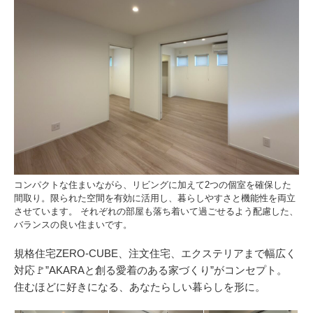
コンパクトな住まいながら、リビングに加えて2つの個室を確保した
間取り。限られた空間を有効に活用し、暮らしやすさと機能性を両立
させています。 それぞれの部屋も落ち着いて過ごせるよう配慮した、
バランスの良い住まいです。
規格住宅ZERO-CUBE、注文住宅、エクステリアまで幅広く
対応🚩”AKARAと創る愛着のある家づくり”がコンセプト。
住むほどに好きになる、あなたらしい暮らしを形に。