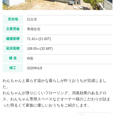
所在地
日立市
主要用途
専用住宅
建築面積
71.42㎡(21.60T)
延床面積
108.05㎡(32.68T)
構 造
W造
竣工
2020年6月
わんちゃんと暮らす温かな暮らしが叶うおうちが完成しまし
た。
わんちゃんが滑りにくいフローリング、消臭効果のあるクロ
ス、わんちゃん専用スペースなどオーナー様のこだわりが詰ま
った明るくて家族に優しいおうちをご紹介します。