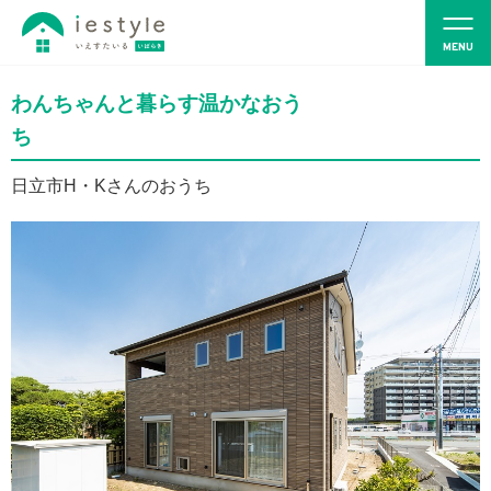
わんちゃんと暮らす温かなおう
ち
日立市H・Kさんのおうち