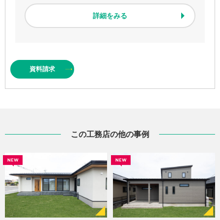
詳細をみる
資料
請求
この工務店の他の事例