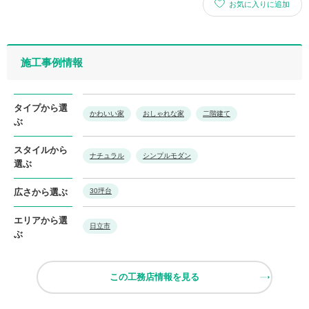
お気に入りに追加
施工事例情報
タイプから選
かわいい家
おしゃれな家
二階建て
ぶ
スタイルから
ナチュラル
シンプルモダン
選ぶ
広さから選ぶ
30坪台
エリアから選
日立市
ぶ
この工務店情報を見る