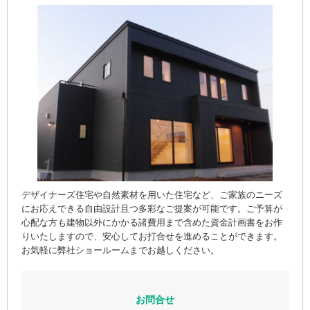
デザイナーズ住宅や自然素材を用いた住宅など、ご家族のニーズ
にお応えできる自由設計且つ多彩なご提案が可能です。ご予算が
心配な方も建物以外にかかる諸費用まで含めた資金計画書をお作
りいたしますので、安心してお打合せを進めることができます。
お気軽に弊社ショールームまでお越しください。
お問合せ