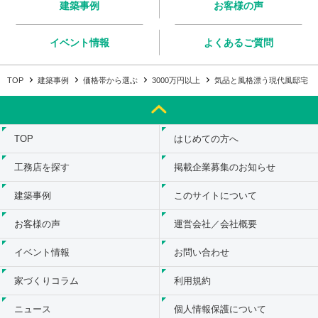
建築事例
お客様の声
イベント情報
よくあるご質問
TOP
建築事例
価格帯から選ぶ
3000万円以上
気品と風格漂う現代風邸宅 59
TOP
はじめての方へ
工務店を探す
掲載企業募集のお知らせ
建築事例
このサイトについて
お客様の声
運営会社／会社概要
イベント情報
お問い合わせ
家づくりコラム
利用規約
ニュース
個人情報保護について