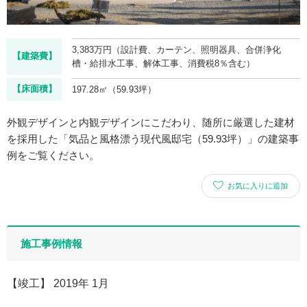
3,383万円（設計費、カーテン、照明器具、合併浄化
【建築費】
槽・給排水工事、解体工事、消費税8％含む）
【床面積】
197.28㎡（59.93坪）
外観デザインと内観デザインにこだわり、随所に厳選した建材
を採用した「気品と風格漂う現代風邸宅（59.93坪）」の建築事
例をご覧ください。
お気に入りに追加
施工事例情報
【竣工】 2019年 1月