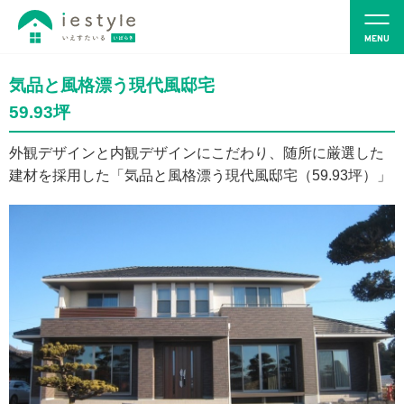
気品と風格漂う現代風邸宅
59.93坪
外観デザインと内観デザインにこだわり、随所に厳選した
建材を採用した「気品と風格漂う現代風邸宅（59.93坪）」