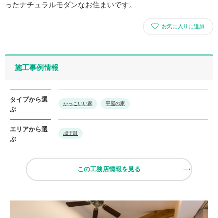
ったナチュラルモダンなお住まいです。
お気に入りに追加
施工事例情報
タイプから選
かっこいい家
平屋の家
ぶ
エリアから選
城里町
ぶ
この工務店情報を見る