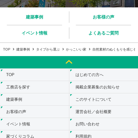
建築事例
お客様の声
イベント情報
よくあるご質問
TOP
建築事例
タイプから選ぶ
かっこいい家
自然素材のぬくもりを感じる
TOP
はじめての方へ
工務店を探す
掲載企業募集のお知らせ
建築事例
このサイトについて
お客様の声
運営会社／会社概要
イベント情報
お問い合わせ
家づくりコラム
利用規約