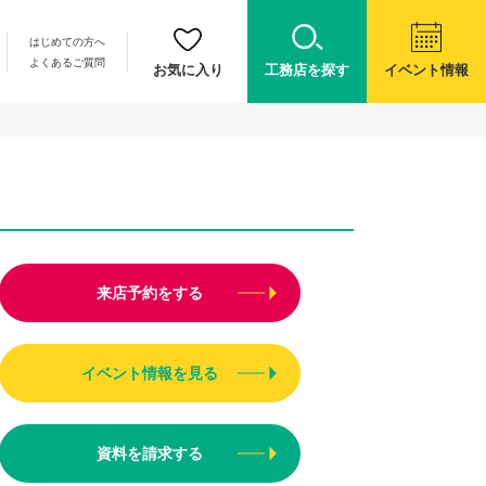
はじめての方へ
よくあるご質問
お気に入り
工務店を探す
イベント情報
来店予約
をする
イベント情報
を見る
資料
を
請求
する