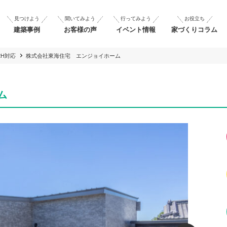
見つけよう
聞いてみよう
行ってみよう
お役立ち
建築事例
お客様の声
イベント情報
家づくりコラム
2H対応
株式会社東海住宅 エンジョイホーム
ム