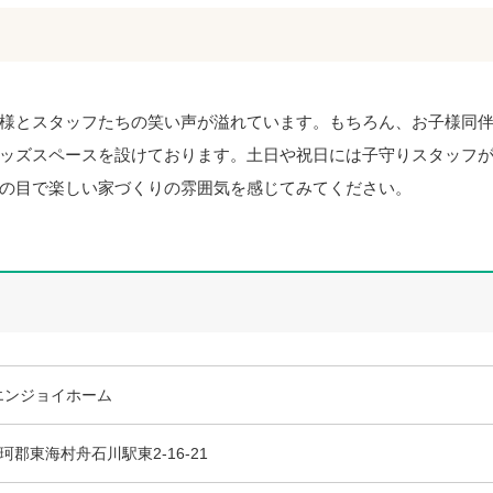
様とスタッフたちの笑い声が溢れています。もちろん、お子様同
ッズスペースを設けております。土日や祝日には子守りスタッフ
の目で楽しい家づくりの雰囲気を感じてみてください。
エンジョイホーム
県那珂郡東海村舟石川駅東2-16-21