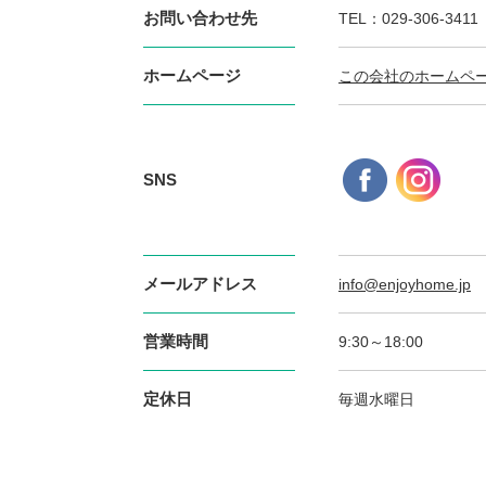
お問い合わせ先
TEL：029-306-34
ホームページ
この会社のホームペ
SNS
メールアドレス
info@enjoyhome.jp
営業時間
9:30～18:00
定休日
毎週水曜日