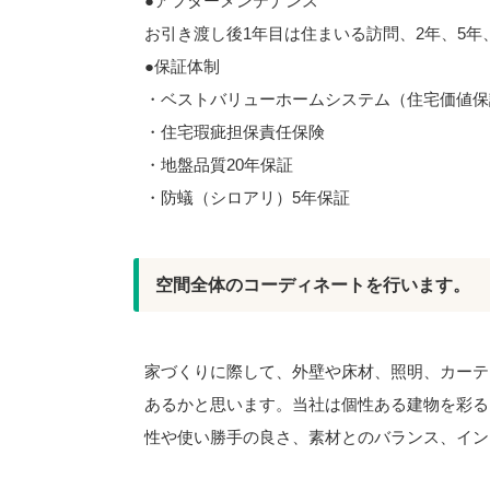
●アフターメンテナンス
お引き渡し後1年目は住まいる訪問、2年、5年、
●保証体制
・ベストバリューホームシステム（住宅価値保
・住宅瑕疵担保責任保険
・地盤品質20年保証
・防蟻（シロアリ）5年保証
空間全体のコーディネートを行います。
家づくりに際して、外壁や床材、照明、カーテ
あるかと思います。当社は個性ある建物を彩る
性や使い勝手の良さ、素材とのバランス、イン