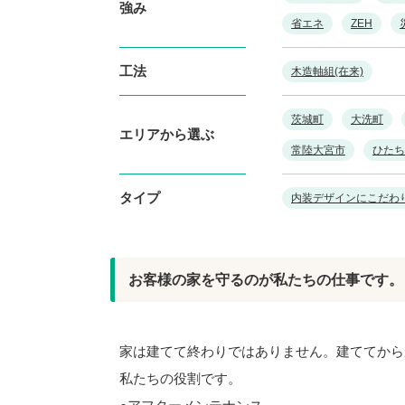
強み
省エネ
ZEH
工法
木造軸組(在来)
茨城町
大洗町
エリアから選ぶ
常陸大宮市
ひたち
タイプ
内装デザインにこだわ
お客様の家を守るのが私たちの仕事です。
家は建てて終わりではありません。建ててから
私たちの役割です。