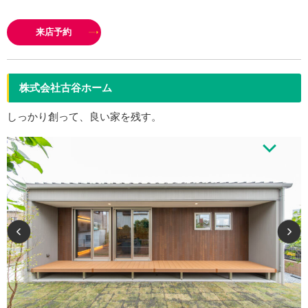
戸建新築は、リノベーション、店舗などの設計・施工を主としています。設
計から施工までをトータルで行いますので、 お客様の声をダイレクトに現場
来店予約
へ反映させることが可能です。 杉山…
株式会社古谷ホーム
しっかり創って、良い家を残す。