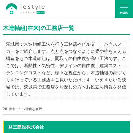
木造軸組(在来)の工務店一覧
茨城県で木造軸組工法を行う工務店やビルダー、ハウスメー
カーをご紹介します。点と点をつなぐように梁や柱を支える
構造をもつ木造軸組は、間取りの自由度が高い工法です。こ
こでは、断熱性・気密性、デザインの自由度、建築コスト、
ランニングコストなど、様々な視点から、木造軸組の家づく
りを行っている工務店をご覧いただけます。いえすたいる茨
城では、茨城県で工務店をお探しの方へお役立ち情報を発信
しています。
20
件中 1〜12件目を表示
益三建設株式会社