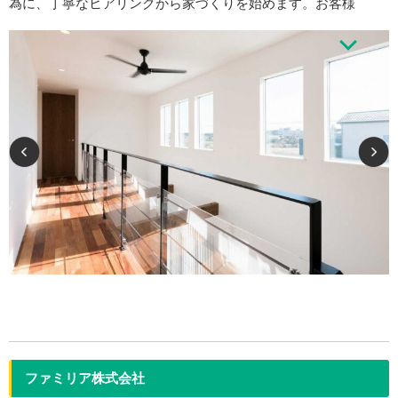
為に、丁寧なヒアリングから家づくりを始めます。お客様
に合わせてゼロから作り上げる手作りの自由設計です。
1989年12月創業。2015年、オリジナルブランド F.Crafted Houseを創
設。「何時までも満足して暮らせる家」をテーマに、近隣のクラフト作家と
のコラボレーションという、魅力的な体制も整っ…
ファミリア株式会社