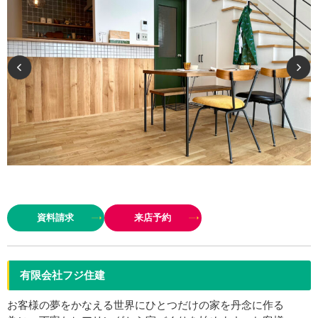
自分らしいこだわりを活かし、ライフスタイルを楽しめるようお手伝いさせ
て頂きます。 デザインのバランス、コストのバランスどちらも大事にしなが
資料請求
来店予約
ら家づくりを楽しみましょう！ …
有限会社フジ住建
お客様の夢をかなえる世界にひとつだけの家を丹念に作る