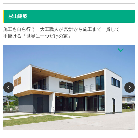
杉山建築
施工も自ら行う 大工職人が 設計から施工まで一貫して
手掛ける「世界に一つだけの家」