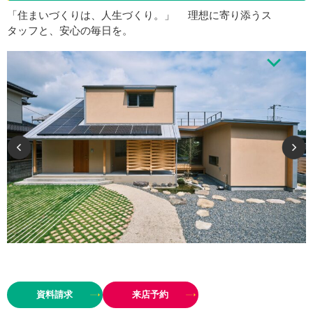
「住まいづくりは、人生づくり。」 理想に寄り添うス
タッフと、安心の毎日を。
こんなお家に住みたい”“こんなキッチンで料理してみたい”“家事がラクにこな
せるお家だったら嬉しい” ——そんなお客様の声に寄り添いながら、設計か
資料請求
来店予約
ら施工までトータルでサポート。素敵なアイデ…