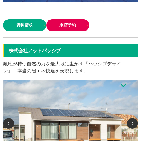
『お客様と一緒に思い出に残る家づくり』をスタッフ一同常に意識している
ので、時間を惜しまず納得の間取りができるまで何度も何度も打ち合わせを
資料請求
来店予約
重ねます。弊社はご契約を最後にさせていただいています。理由は高い…
株式会社アットパッシブ
敷地が持つ自然の力を最大限に生かす「パッシブデザイ
ン」 本当の省エネ快適を実現します。