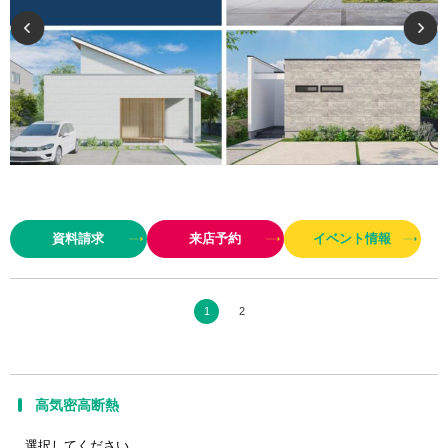
近年、多くの地震災害、台風や竜巻などの自然災害でどこの地域でも建物の
安全性を問われる時代になっています。パナソニックビルダーズグループと
資料請求
来店予約
イベント情報
してパナソニックの先進技術とサポート力+長年培った地元工務店とし…
1
2
高気密高断熱