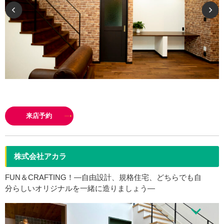
お客様は住宅会社に何をお求めになりますか？大きな住宅展示場？従業員の
人数ですか？高価なカタログ？住宅会社の莫大な経費の為に、お客様は、高
来店予約
額なローンを組んで、家をお建てになりますか？大きな住宅会社ならベ…
株式会社アカラ
FUN＆CRAFTING！—自由設計、規格住宅、どちらでも自
分らしいオリジナルを一緒に造りましょう―