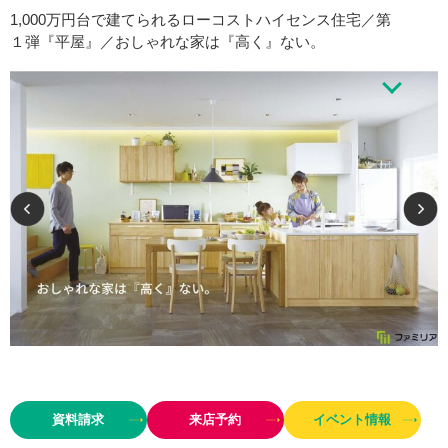
1,000万円台で建てられるローコストハイセンス住宅／第
１弾『平屋』／おしゃれな家は『高く』ない。
コミコミ月々5万円台から可能なおしゃれなお家づくり。＜おしゃれ＝デザ
イン×高性能×高品質＞
資料請求
来店予約
イベント情報