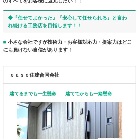
のすべてをお客様に還元したい！！
◆『任せてよかった』『安心して任せられる』と言わ
れ続ける工務店を目指します！！
小さな会社ですが技術力・お客様対応力・提案力はどこ
にも負けない自信があります！
ｅａｓｅ住建合同会社
建てるまでも一生懸命 建ててからも一緒懸命