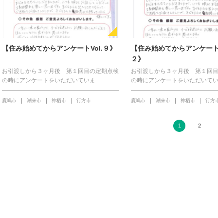
【住み始めてからアンケートVol.９》
【住み始めてからアンケートV
２》
お引渡しから３ヶ月後 第１回目の定期点検
お引渡しから３ヶ月後 第１回
の時にアンケートをいただいていま…
の時にアンケートをいただいて
鹿嶋市
潮来市
神栖市
行方市
鹿嶋市
潮来市
神栖市
行方
1
2