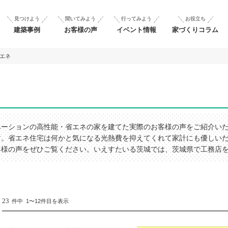
見つけよう
聞いてみよう
行ってみよう
お役立ち
建築事例
お客様の声
イベント情報
家づくりコラム
エネ
ベーションの高性能・省エネの家を建てた実際のお客様の声をご紹介い
す。省エネ住宅は何かと気になる光熱費を抑えてくれて家計にも優しい
客様の声をぜひご覧ください。いえすたいる茨城では、茨城県で工務店
23
件中 1〜12件目を表示