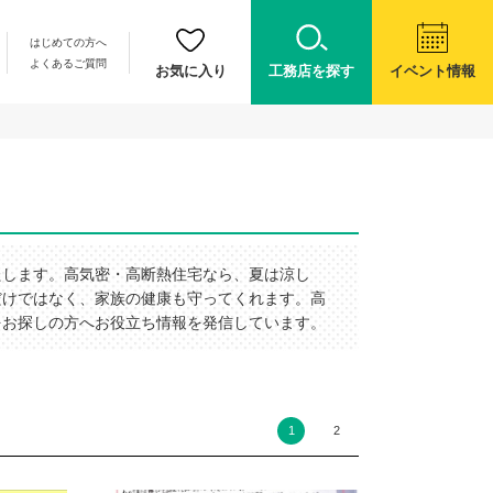
はじめての方へ
よくあるご質問
お気に入り
工務店を探す
イベント情報
たします。高気密・高断熱住宅なら、夏は涼し
だけではなく、家族の健康も守ってくれます。高
をお探しの方へお役立ち情報を発信しています。
1
2