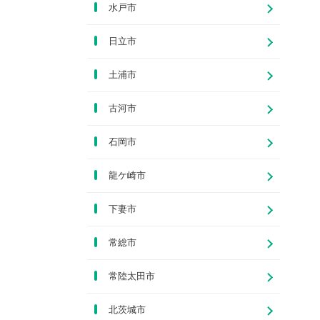
水戸市
日立市
土浦市
古河市
石岡市
龍ケ崎市
下妻市
常総市
常陸太田市
北茨城市