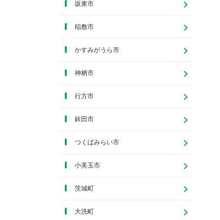
坂東市
稲敷市
かすみがうら市
神栖市
行方市
鉾田市
つくばみらい市
小美玉市
茨城町
大洗町