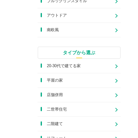
ブルックリンスタイル
アウトドア
南欧風
タイプから選ぶ
20-30代で建てる家
平屋の家
店舗併用
二世帯住宅
二階建て