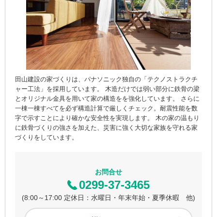
田山建設の家づくりは、パナソニック独自の「テクノストラクチ
ャー工法」を採用しています。 木造だけでは弱い部分に鉄骨の梁
とオリジナル金具を用いて家の構造をを強化しています。 さらに
一棟一棟すべてを必ず構造計算で厳しくチェック。耐震性能を数
字で示すことにより確かな安全性を実現します。 木の家の温もり
に鉄骨づくりの強さを加えた、災害に強く大切な家族を守れる家
づくりをしています。
お問合せ
0299-37-3465
(8:00～17:00 定休日：水曜日・年末年始・夏季休暇 他)