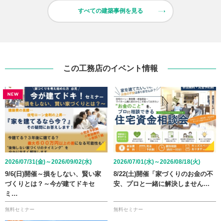
すべての建築事例を見る
この工務店のイベント情報
2026/07/31(金)～2026/09/02(水)
2026/07/01(水)～2026/08/18(火)
9/6(日)開催～損をしない、賢い家
8/22(土)開催「家づくりのお金の不
づくりとは？～今が建てドキセ
安、プロと一緒に解決しません…
ミ…
無料セミナー
無料セミナー