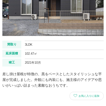
間取り
3LDK
延床面積
102.47㎡
竣工
2021年10月
差し掛け屋根が特徴の、黒をベースとしたスタイリッシュな平
屋が完成しました。外観にも内装にも、施主様のアイデアや思
いがいっぱい詰まった素敵なおうちです。
お気に入りに追加