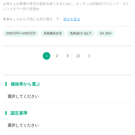
お母さんの家事や育児の負担を軽くするために、キッチンは対面式でリビング・ダイ
ニングまで一目で見渡せ
家事をしながら子供にも目が届き、子…
続きを見る
2000万円〜2500万円
長期優良住宅
気密値C0.3以下
GX ZEH
1
2
3
価格帯から選ぶ
認定基準