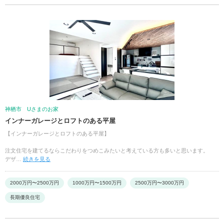
神栖市 Uさまのお家
インナーガレージとロフトのある平屋
【インナーガレージとロフトのある平屋】
注文住宅を建てるならこだわりをつめこみたいと考えている方も多いと思います。
デザ…
続きを見る
2000万円〜2500万円
1000万円〜1500万円
2500万円〜3000万円
長期優良住宅