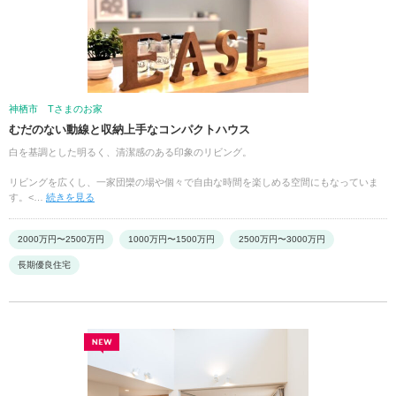
神栖市 Tさまのお家
むだのない動線と収納上手なコンパクトハウス
白を基調とした明るく、清潔感のある印象のリビング。
リビングを広くし、一家団欒の場や個々で自由な時間を楽しめる空間にもなっていま
す。<…
続きを見る
2000万円〜2500万円
1000万円〜1500万円
2500万円〜3000万円
長期優良住宅