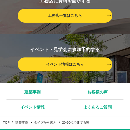
工務店に資料を請求する
工務店一覧はこちら
イベント・見学会に参加予約する
イベント情報はこちら
建築事例
お客様の声
イベント情報
よくあるご質問
TOP
建築事例
タイプから選ぶ
20-30代で建てる家