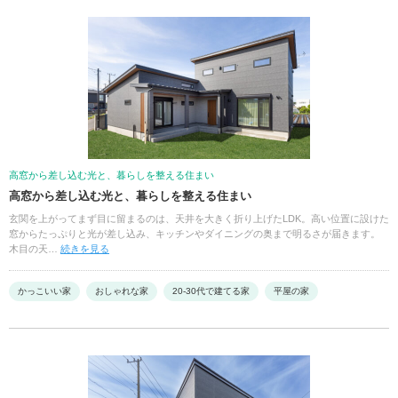
高窓から差し込む光と、暮らしを整える住まい
高窓から差し込む光と、暮らしを整える住まい
玄関を上がってまず目に留まるのは、天井を大きく折り上げたLDK。高い位置に設けた
窓からたっぷりと光が差し込み、キッチンやダイニングの奥まで明るさが届きます。
木目の天…
続きを見る
かっこいい家
おしゃれな家
20-30代で建てる家
平屋の家