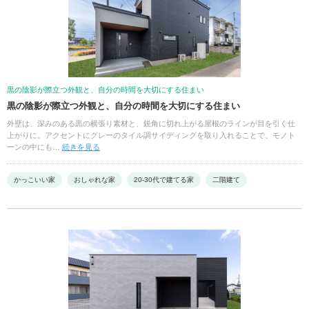
黒の陰影が際立つ外観と、自分の時間を大切にする住まい
黒の陰影が際立つ外観と、自分の時間を大切にする住まい
外壁は、深みのある黒の横張り素材と、鋭角に切れ上がる屋根のラインが目を引く仕
上がりに。アクセントにグレーのタイル調サイディングを取り入れることで、モノト
ーンの中にも…
続きを見る
かっこいい家
おしゃれな家
20-30代で建てる家
二階建て