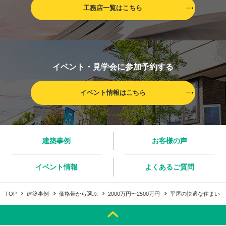
工務店一覧はこちら
イベント・見学会に参加予約する
イベント情報はこちら
建築事例
お客様の声
イベント情報
よくあるご質問
TOP
建築事例
価格帯から選ぶ
2000万円〜2500万円
平屋の快適な住まい 