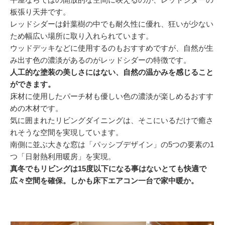
板張り天井です。
レッドシダーは針葉樹の中でも耐久性に優れ、狂いが少ない
ため幅広い場所に取り入れられています。
ウッドデッキなどに使用するのもおすすめですが、自然が生
み出す色の濃淡があるのがレッドシダーの特徴です。
人工的な塗装の美しさにはない、自然の温かみを感じること
ができます。
床材に使用したパーチ材も優しい色の濃淡が楽しめるおすす
めの木材です。
気に囲まれたリビングダイニングは、そこにいるだけで癒さ
れそうな空間を実現しています。
南側に並ぶ大きな窓は「パッシブデザイン」の5つの要素の1
つ「日射熱利用暖房」を実現。
真冬でもリビングは15度以下になる事はないとても快適で
広々空間を確保。しかも床下エアコン一台で家中暖か。