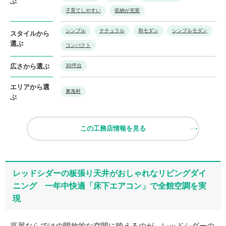
ぶ
子育てしやすい
収納が充実
シンプル
ナチュラル
和モダン
シンプルモダン
スタイルから
選ぶ
コンパクト
広さから選ぶ
30坪台
エリアから選
東海村
ぶ
この工務店情報を見る
レッドシダーの板張り天井がおしゃれなリビングダイ
ニング 一年中快適「床下エアコン」で全館空調を実
現
平屋ならではの開放的な空間に映えるのが、レッドシダーの