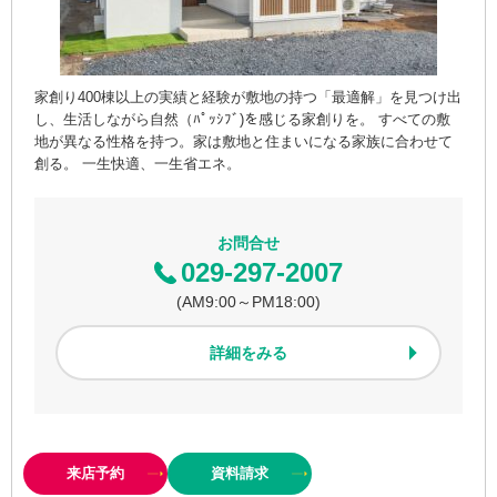
家創り400棟以上の実績と経験が敷地の持つ「最適解」を見つけ出
し、生活しながら自然（ﾊﾟｯｼﾌﾞ)を感じる家創りを。 すべての敷
地が異なる性格を持つ。家は敷地と住まいになる家族に合わせて
創る。 一生快適、一生省エネ。
お問合せ
029-297-2007
(AM9:00～PM18:00)
詳細をみる
来店予約
資料
請求