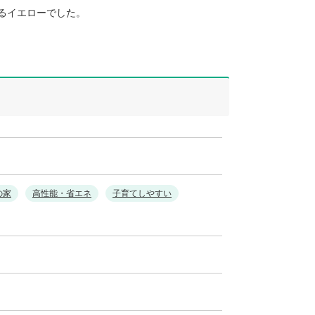
るイエローでした。
の家
高性能・省エネ
子育てしやすい