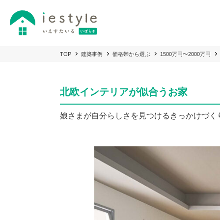
TOP
建築事例
価格帯から選ぶ
1500万円〜2000万円
北欧インテリアが似合うお家
娘さまが自分らしさを見つけるきっかけづく