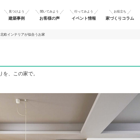
見つけよう
聞いてみよう
行ってみよう
お役立ち
建築事例
お客様の声
イベント情報
家づくりコラム
北欧インテリアが似合うお家
りを、この家で。