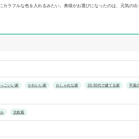
にカラフルな色を入れるみたい。奥様がお選びになったのは、元気の出
っこいい家
かわいい家
おしゃれな家
20-30代で建てる家
平屋
ル
北欧風