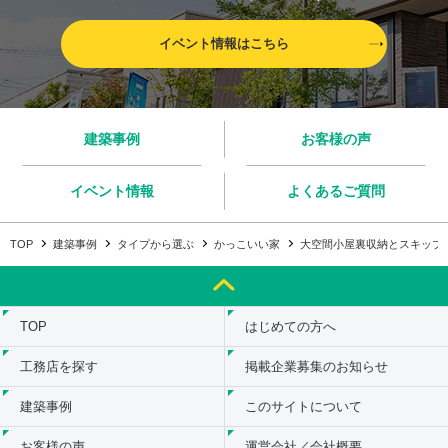
イベント情報はこちら
建築事例
お客様の声
イベント情報
よくあるご質問
TOP
建築事例
タイプから選ぶ
かっこいい家
大空間小屋裏収納とスキップ
TOP
はじめての方へ
工務店を探す
掲載企業募集のお知らせ
建築事例
このサイトについて
お客様の声
運営会社／会社概要