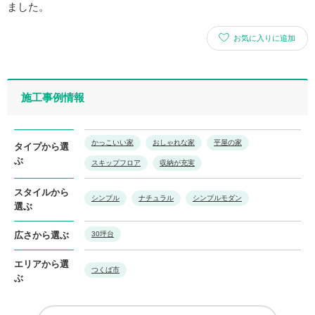
ました。
お気に入りに追加
施工事例情報
かっこいい家
おしゃれな家
平屋の家
タイプから選
ぶ
スキップフロア
収納が充実
スタイルから
シンプル
ナチュラル
シンプルモダン
選ぶ
広さから選ぶ
30坪台
エリアから選
つくば市
ぶ