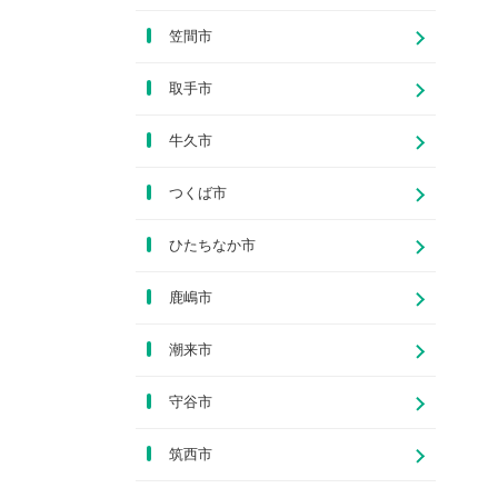
笠間市
取手市
牛久市
つくば市
ひたちなか市
鹿嶋市
潮来市
守谷市
筑西市