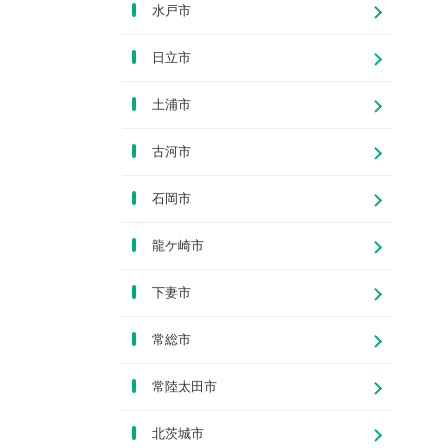
水戸市
日立市
土浦市
古河市
石岡市
龍ケ崎市
下妻市
常総市
常陸太田市
北茨城市