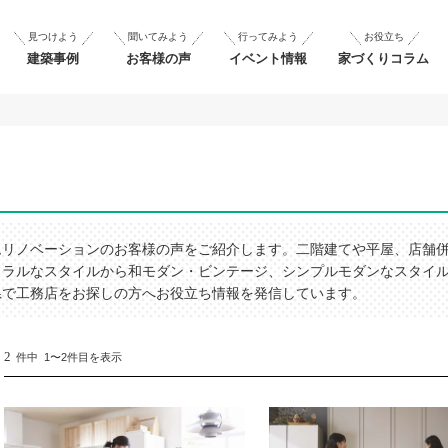
見つけよう
聞いてみよう
行ってみよう
お役立ち
建築事例
お客様の声
イベント情報
家づくりコラム
ムリノベーションのお客様の声をご紹介します。二階建てや平屋、店舗
ュラルなスタイルから和モダン・ビンテージ、シンプルモダンなスタイ
県で工務店をお探しの方へお役立ち情報を発信しています。
2
件中 1〜2件目を表示