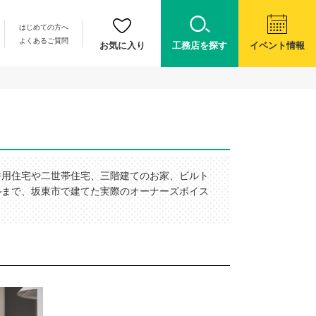
はじめての方へ
よくあるご質問
お気に入り
工務店を探す
イベント情報
併用住宅や二世帯住宅、三階建てのお家、ビルト
ルまで、坂東市で建てた実際のオーナーズボイス