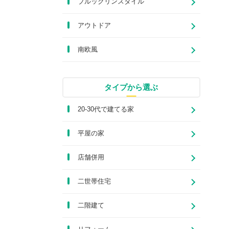
ブルックリンスタイル
アウトドア
南欧風
タイプから選ぶ
20-30代で建てる家
平屋の家
店舗併用
二世帯住宅
二階建て