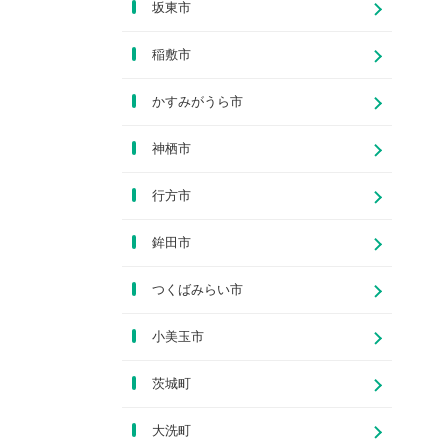
坂東市
稲敷市
かすみがうら市
神栖市
行方市
鉾田市
つくばみらい市
小美玉市
茨城町
大洗町