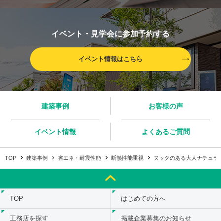
イベント・見学会に参加予約する
イベント情報はこちら
建築事例
お客様の声
イベント情報
よくあるご質問
TOP
建築事例
省エネ・耐震性能
断熱性能重視
ヌックのある大人ナチュラ
TOP
はじめての方へ
工務店を探す
掲載企業募集のお知らせ