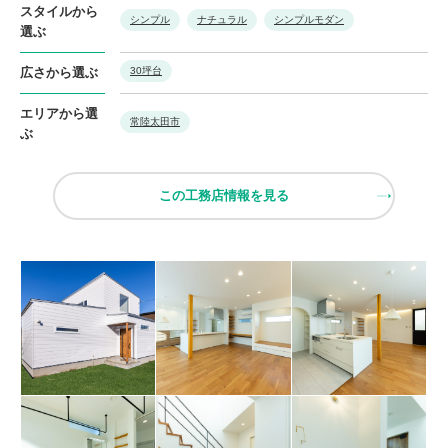
スタイルから
シンプル
ナチュラル
シンプルモダン
選ぶ
広さから選ぶ
30坪台
エリアから選
常陸太田市
ぶ
この工務店情報を見る