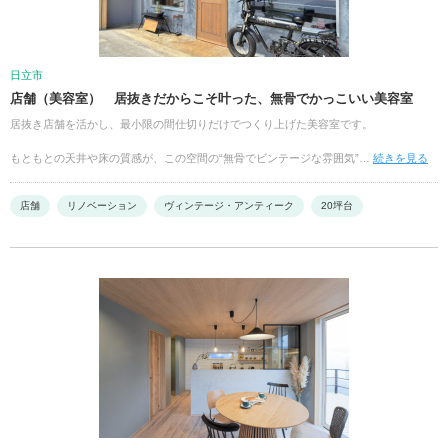
日立市
店舗（美容室） 居抜きだからこそ叶った、無骨でかっこいい美容室
居抜き店舗を活かし、最小限の間仕切りだけでつくり上げた美容室です。
もともとの天井や床の質感が、この空間の“無骨でビンテージな雰囲気”…
続きを見る
店舗
リノベーション
ヴィンテージ・アンティーク
20坪台