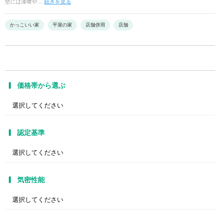
壁には漆喰や…
続きを見る
かっこいい家
平屋の家
店舗併用
店舗
価格帯から選ぶ
認定基準
気密性能