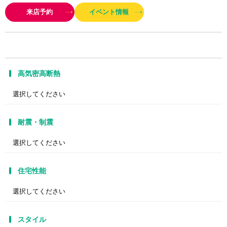
然の感触があり、自然が香ります。 私たちの願いは、そんな住まいをつくり
来店予約
イベント情報
続けることです。
高気密高断熱
耐震・制震
住宅性能
スタイル