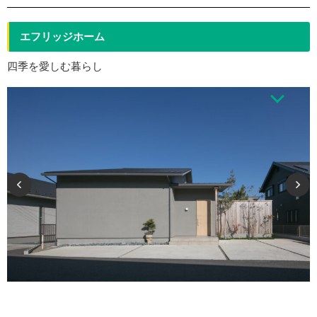
エフリッジホーム
四季を愛しむ暮らし
四季を愛しむ暮らしは、どの風景もどの場所も美しい。 陰影が設計され、自