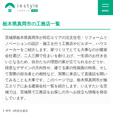
栃木県真岡市の工務店一覧
茨城県栃木県真岡市が対応エリアの注文住宅・リフォームリ
ノベーションの設計・施工を行う工務店やビルダー、ハウス
メーカーをご紹介します。家づくりでとても大事なのが建築
会社選び。二人三脚で住まいを創り上げ、一生涯のお付き合
いとなるため、自分たちの理想の家が立てられるかどうか、
得意なデザインの方向性や、建てる家の性能面の特長、そし
て実際の担当者との相性など、実際に来店して直接話を聞い
てみることも大事です。このページでは、栃木県真岡市が施
工エリアにある建築会社一覧を紹介します。いえすたいる茨
城では、茨城県で工務店をお探しの方へお役立ち情報を発信
しています。
1
件中 1件目を表示