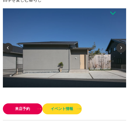
四季を愛しむ暮らしは、どの風景もどの場所も美しい。 陰影が設計され、自
然の感触があり、自然が香ります。 私たちの願いは、そんな住まいをつくり
来店予約
イベント情報
続けることです。