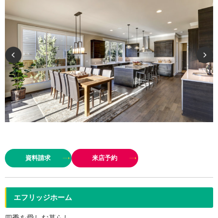
リバーフットデザインの建築は弊社が直接職人へとコミットしているため安
心です。デザインも費用も開示します。ハウスメーカーのように営業マンも
資料請求
来店予約
展示場も、ましてや高額な販促チラシも撒きません。だからこそお客様…
エフリッジホーム
四季を愛しむ暮らし