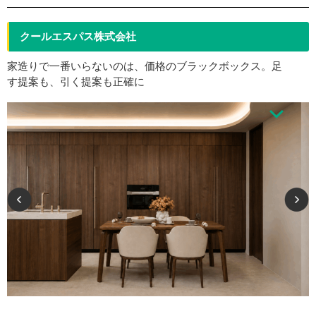
クールエスパス株式会社
家造りで一番いらないのは、価格のブラックボックス。足
す提案も、引く提案も正確に