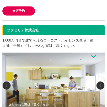
美しい家に、 隠しごとはありません。 洗練されたデザインと確かな性能を
備えた仕様をあらかじめ標準とし、その内容と価格を明瞭にお伝えします。
来店予約
私たちはこの標準仕…
ファミリア株式会社
1,000万円台で建てられるローコストハイセンス住宅／第
１弾『平屋』／おしゃれな家は『高く』ない。