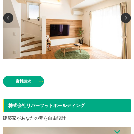
何十年というお施主様の暮らしのため、安全性・暮らしやすさを考え、素材
の特性もご理解いただけるよう、寄り添いながら住まいづくりを進めていき
資料請求
ます。家づくりは完成して終わりではなく、始まりです。暮らし始めて…
株式会社リバーフットホールディング
建築家があなたの夢を自由設計