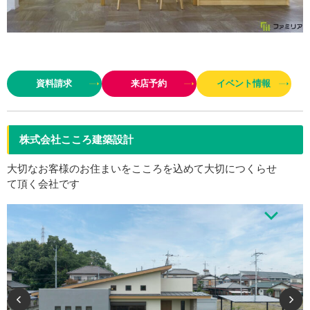
コミコミ月々5万円台から可能なおしゃれなお家づくり。＜おしゃれ＝デザ
イン×高性能×高品質＞
資料請求
来店予約
イベント情報
株式会社こころ建築設計
大切なお客様のお住まいをこころを込めて大切につくらせ
て頂く会社です