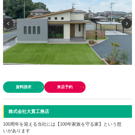
地域に密着 創業４０年 こころを込めた家造り
資料請求
来店予約
株式会社大貫工務店
100周年を迎える当社には【100年家族を守る家】という想
いがあります