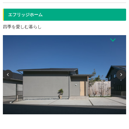
エフリッジホーム
四季を愛しむ暮らし
四季を愛しむ暮らしは、どの風景もどの場所も美しい。 陰影が設計され、自