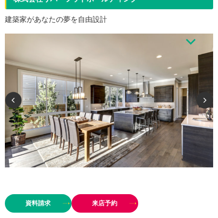
建築家があなたの夢を自由設計
リバーフットデザインの建築は弊社が直接職人へとコミットしているため安
心です。デザインも費用も開示します。ハウスメーカーのように営業マンも
資料請求
来店予約
展示場も、ましてや高額な販促チラシも撒きません。だからこそお客様…