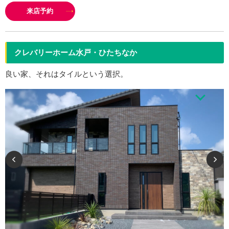
備えた仕様をあらかじめ標準とし、その内容と価格を明瞭にお伝えします。
来店予約
私たちはこの標準仕…
クレバリーホーム水戸・ひたちなか
良い家、それはタイルという選択。