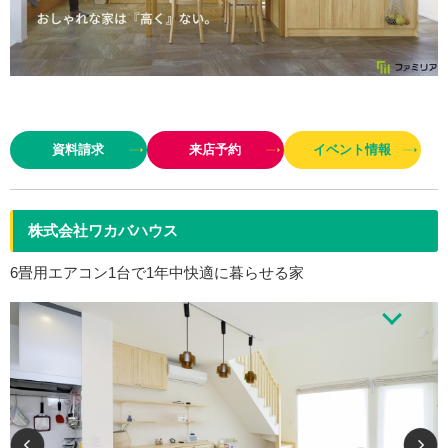
コミコミ月々5万円台から可能なおしゃれなお家づくり。＜おしゃれ＝デザ
イン×高性能×高品質＞
資料請求
来店予約
イベント情報
株式会社ワカバハウス
6畳用エアコン1台で1年中快適に暮らせる家