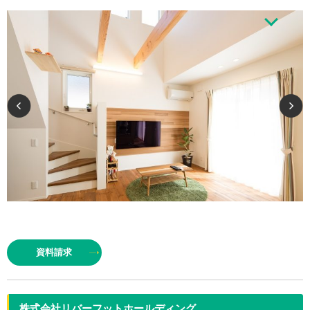
何十年というお施主様の暮らしのため、安全性・暮らしやすさを考え、素材
の特性もご理解いただけるよう、寄り添いながら住まいづくりを進めていき
資料請求
ます。家づくりは完成して終わりではなく、始まりです。暮らし始めて…
株式会社リバーフットホールディング