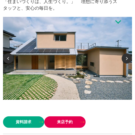
「住まいづくりは、人生づくり。」 理想に寄り添うス
タッフと、安心の毎日を。
こんなお家に住みたい”“こんなキッチンで料理してみたい”“家事がラクにこな
せるお家だったら嬉しい” ——そんなお客様の声に寄り添いながら、設計か
資料請求
来店予約
ら施工までトータルでサポート。素敵なアイデ…