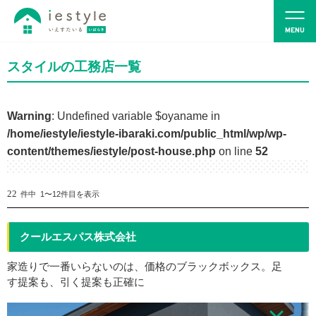
スタイルの工務店一覧
Warning
: Undefined variable $oyaname in
/home/iestyle/iestyle-ibaraki.com/public_html/wp/wp-
content/themes/iestyle/post-house.php
on line
52
22
件中 1〜12件目を表示
クールエスパス株式会社
家造りで一番いらないのは、価格のブラックボックス。足
す提案も、引く提案も正確に