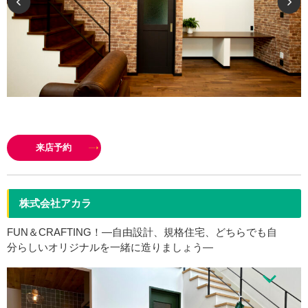
お客様は住宅会社に何をお求めになりますか？大きな住宅展示場？従業員の
人数ですか？高価なカタログ？住宅会社の莫大な経費の為に、お客様は、高
来店予約
額なローンを組んで、家をお建てになりますか？大きな住宅会社ならベ…
株式会社アカラ
FUN＆CRAFTING！—自由設計、規格住宅、どちらでも自
分らしいオリジナルを一緒に造りましょう―