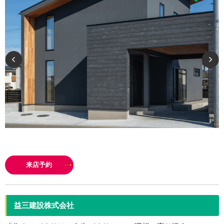
美しい家に、 隠しごとはありません。 洗練されたデザインと確かな性能を
備えた仕様をあらかじめ標準とし、その内容と価格を明瞭にお伝えします。
来店予約
私たちはこの標準仕…
益三建設株式会社