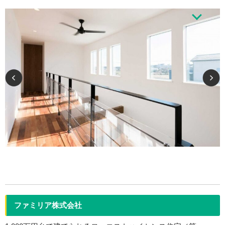
に合わせてゼロから作り上げる手作りの自由設計です。
1989年12月創業。2015年、オリジナルブランド F.Crafted Houseを創
設。「何時までも満足して暮らせる家」をテーマに、近隣のクラフト作家と
のコラボレーションという、魅力的な体制も整っ…
ファミリア株式会社