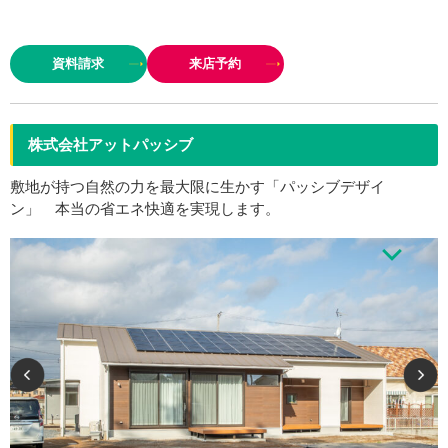
『お客様と一緒に思い出に残る家づくり』をスタッフ一同常に意識している
ので、時間を惜しまず納得の間取りができるまで何度も何度も打ち合わせを
資料請求
来店予約
重ねます。弊社はご契約を最後にさせていただいています。理由は高い…
株式会社アットパッシブ
敷地が持つ自然の力を最大限に生かす「パッシブデザイ
ン」 本当の省エネ快適を実現します。