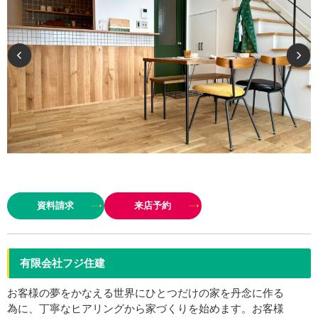
自分らしいこだわりを活かし、ライフスタイルを楽しめるようお手伝いさせ
て頂きます。 デザインのバランス、コストのバランスどちらも大事にしなが
資料請求
来店予約
ら家づくりを楽しみましょう！ …
有限会社フジ住建
お客様の夢をかなえる世界にひとつだけの家を丹念に作る
為に、丁寧なヒアリングから家づくりを始めます。お客様