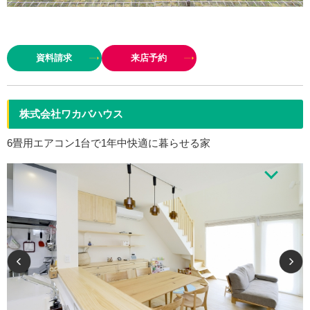
１９５２年創業から積み重ねてきた経験を生かし、本物の木にこだわった、
自由設計の住まい造りをしていま
資料請求
来店予約
す
熟練した職人の…
株式会社ワカバハウス
6畳用エアコン1台で1年中快適に暮らせる家