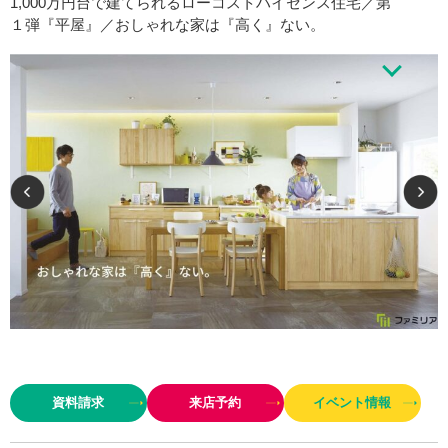
1,000万円台で建てられるローコストハイセンス住宅／第
１弾『平屋』／おしゃれな家は『高く』ない。
コミコミ月々5万円台から可能なおしゃれなお家づくり。＜おしゃれ＝デザ
イン×高性能×高品質＞
資料請求
来店予約
イベント情報