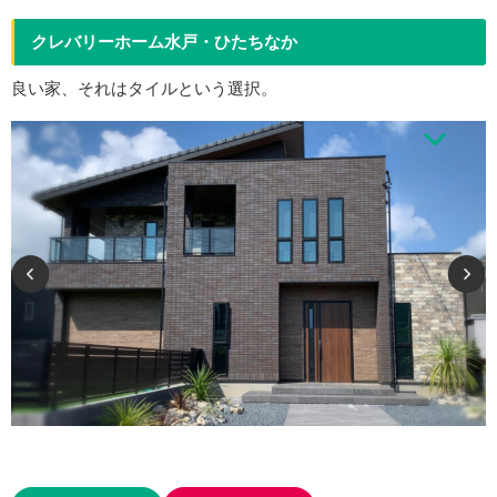
クレバリーホーム水戸・ひたちなか
良い家、それはタイルという選択。
ひとクラス上の住まいを、クレバリーホームで。 クレバリーホームは 幸せ
な暮らしを永く支える住まいであるために、 (1)生涯メンテナンスフリーの