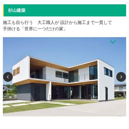
杉山建築
施工も自ら行う 大工職人が 設計から施工まで一貫して
手掛ける「世界に一つだけの家」
戸建新築は、リノベーション、店舗などの設計・施工を主としています。設