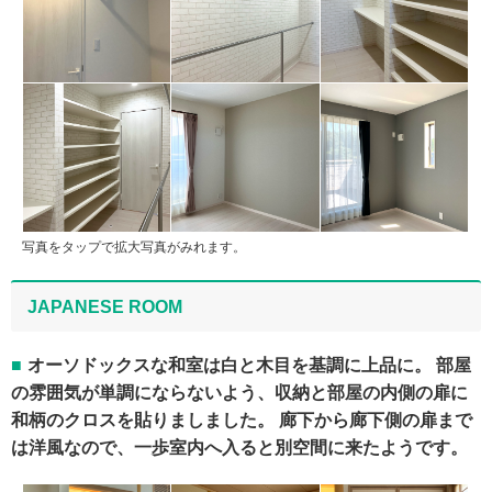
写真をタップで拡大写真がみれます。
JAPANESE ROOM
オーソドックスな和室は白と木目を基調に上品に。 部屋
の雰囲気が単調にならないよう、収納と部屋の内側の扉に
和柄のクロスを貼りましました。 廊下から廊下側の扉まで
は洋風なので、一歩室内へ入ると別空間に来たようです。