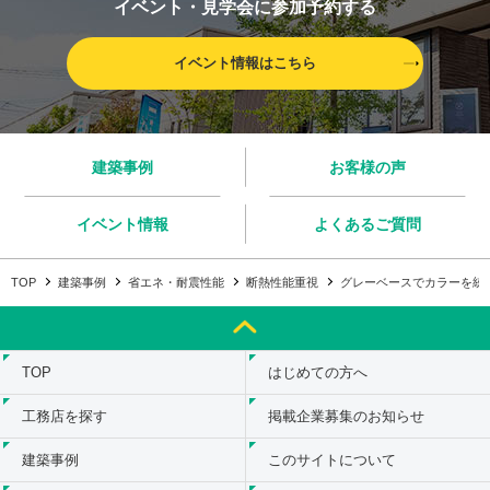
イベント・見学会に参加予約する
イベント情報はこちら
建築事例
お客様の声
イベント情報
よくあるご質問
TOP
建築事例
省エネ・耐震性能
断熱性能重視
グレーベースでカラーを統
TOP
はじめての方へ
工務店を探す
掲載企業募集のお知らせ
建築事例
このサイトについて