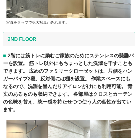
写真をタップで拡大写真がみれます。
2ND FLOOR
2階には筋トレに励むご家族のためにステンレスの懸垂バ
ーを設置。 筋トレ以外にもちょっとした洗濯を干すことも
できます。 広めのファミリークローゼットは、片側をハン
ガーパイプ2段、反対側には棚を設置。 作業スペースにも
なるので、洗濯を畳んだりアイロンがけにも利用可能。 背
丈のあるものも収納できます。 各部屋はクロスとカーテン
の色味を替え、統一感を持たせつつ使う人の個性が出てい
ます。