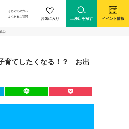
はじめての方へ
よくあるご質問
お気に入り
工務店を探す
イベント情報
解説
で子育てしたくなる！？ お出