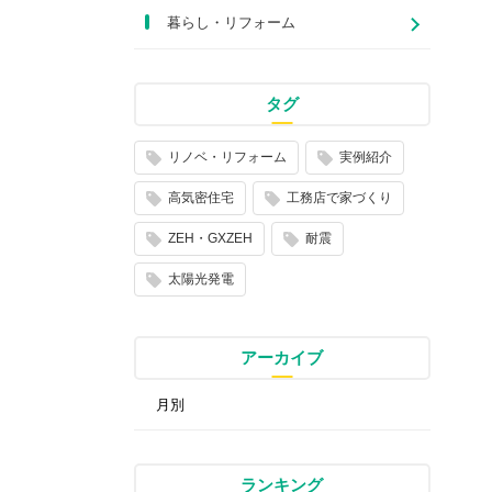
暮らし・リフォーム
タグ
リノベ・リフォーム
実例紹介
高気密住宅
工務店で家づくり
ZEH・GXZEH
耐震
太陽光発電
アーカイブ
ランキング