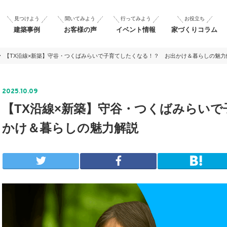
見つけよう
聞いてみよう
行ってみよう
お役立ち
建築事例
お客様の声
イベント情報
家づくりコラム
【TX沿線×新築】守谷・つくばみらいで子育てしたくなる！？ お出かけ＆暮らしの魅力
2025.10.09
【TX沿線×新築】守谷・つくばみらい
かけ＆暮らしの魅力解説