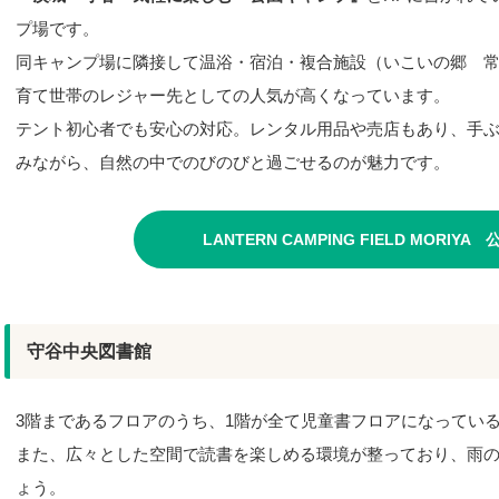
プ場です。
同キャンプ場に隣接して温浴・宿泊・複合施設（いこいの郷 
育て世帯のレジャー先としての人気が高くなっています。
テント初心者でも安心の対応。レンタル用品や売店もあり、手
みながら、自然の中でのびのびと過ごせるのが魅力です。
LANTERN CAMPING FIELD MORI
守谷中央図書館
3階まであるフロアのうち、1階が全て児童書フロアになってい
また、広々とした空間で読書を楽しめる環境が整っており、雨
ょう。