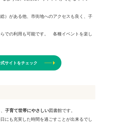
常総）がある他、市街地へのアクセスも良く、子
ぶらでの利用も可能です。 各種イベントを楽し
YA 公式サイトをチェック
る、
子育て世帯にやさしい
図書館です。
の日にも充実した時間を過ごすことが出来るでし