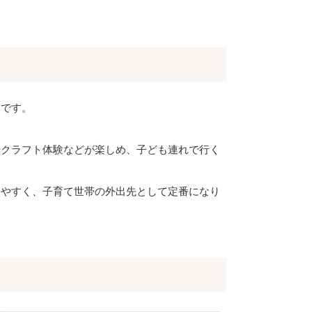
スです。
やクラフト体験などが楽しめ、子ども連れで行く
しやすく、子育て世帯の外出先として定番になり