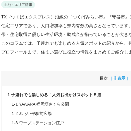
土地・エリア情報
TX（つくばエクスプレス）沿線の『つくばみらい市』『守谷市』
住宅エリアであり、人口増加率も県内有数の高さとなっています
帯・住宅取得に優しい生活環境・助成金が揃っていることが大き
このコラムでは、子連れでも楽しめる人気スポットの紹介から、
プロフィールまで、住まい選びに役立つ情報をまとめてご紹介し
目次
[ 非表示 ]
1
子連れでも楽しめる！人気お出かけスポット５選
1-1
YAWARA 福岡堰さくら公園
1-2
みらい平駅前広場
1-3
ワープステーション江戸