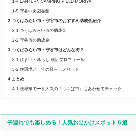
1-4
LANTERN CAMPING FIELD MORIYA
1-5
守谷中央図書館
2
つくばみらい市・守谷市のおすすめ助成金紹介
2-1
つくばみらい市の助成金
2-2
守谷市の助成金
3
つくばみらい市・守谷市はどんな街？
3-1
住まい・暮らし 統計プロフィール
3-2
住環境としての暮らしメリット
4
まとめ
4-1
茨城県で一番人気の『つくば市』もあわせてチェック
子連れでも楽しめる！人気お出かけスポット５選