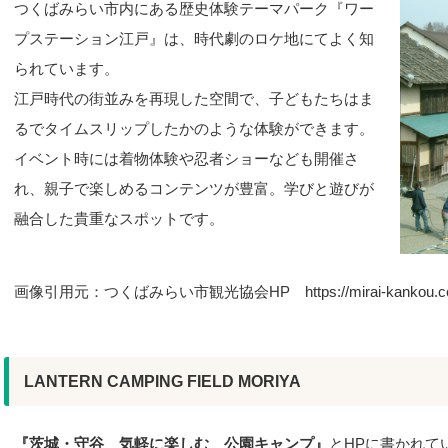
つくばみらい市内にある歴史体験テーマパーク『ワー
プステーション江戸』は、時代劇のロケ地にてよく知
られています。
江戸時代の街並みを再現した空間で、子どもたちはま
るでタイムスリップしたかのような体験ができます。
イベント時には着物体験や忍者ショーなども開催さ
れ、親子で楽しめるコンテンツが豊富。学びと遊びが
融合した貴重なスポットです。
画像引用元：つくばみらい市観光協会HP https://mirai-kankou.com/
LANTERN CAMPING FIELD MORIYA
『茨城・守谷 気軽に楽しむ 公園キャンプ』
とHPに書かれて