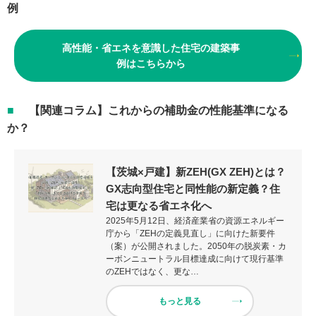
例
高性能・省エネを意識した住宅の建築事
例はこちらから
【関連コラム】これからの補助金の性能基準になる
か？
【茨城×戸建】新ZEH(GX ZEH)とは？
GX志向型住宅と同性能の新定義？住
宅は更なる省エネ化へ
2025年5月12日、経済産業省の資源エネルギー
庁から「ZEHの定義見直し」に向けた新要件
（案）が公開されました。2050年の脱炭素・カ
ーボンニュートラル目標達成に向けて現行基準
のZEHではなく、更な…
もっと見る