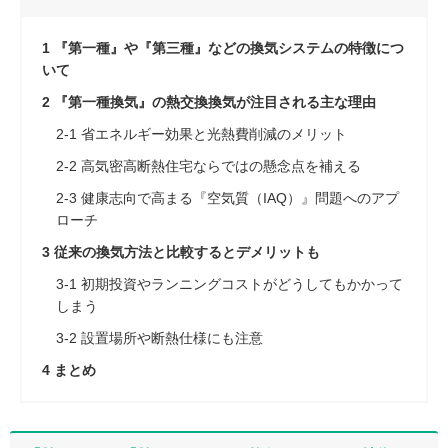
1
『第一種』や『第三種』などの換気システムの特徴につ
いて
2
『第一種換気』の熱交換換気が注目される主な理由
2-1
省エネルギー効果と光熱費削減のメリット
2-2
高気密高断熱住宅ならではの懸念点を補える
2-3
健康志向で高まる『空気質（IAQ）』問題へのアプ
ローチ
3
従来の換気方法と比較するとデメリットも
3-1
初期投資やランニングコストがどうしてもかかって
しまう
3-2
設置場所や断熱仕様にも注意
4
まとめ