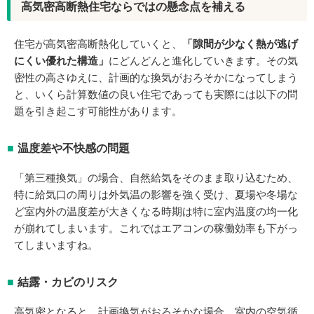
高気密高断熱住宅ならではの懸念点を補える
住宅が高気密高断熱化していくと、
「隙間が少なく熱が逃げ
にくい優れた構造」
にどんどんと進化していきます。その気
密性の高さゆえに、計画的な換気がおろそかになってしまう
と、いくら計算数値の良い住宅であっても実際には以下の問
題を引き起こす可能性があります。
温度差や不快感の問題
「第三種換気」の場合、自然給気をそのまま取り込むため、
特に給気口の周りは外気温の影響を強く受け、夏場や冬場な
ど室内外の温度差が大きくなる時期は特に室内温度の均一化
が崩れてしまいます。これではエアコンの稼働効率も下がっ
てしまいますね。
結露・カビのリスク
高気密となると、計画換気がおろそかな場合、室内の空気循