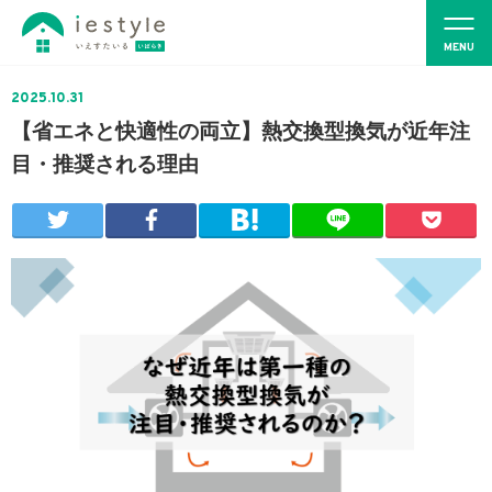
2025.10.31
【省エネと快適性の両立】熱交換型換気が近年注
目・推奨される理由