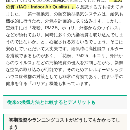
の質（IAQ：Indoor Air Quality）』
を意識する方も増えてき
ました。「第一種換気」の熱交換型換気システムは、給気も
機械的に行うため、外気を計画的に取り込みます。しかし、
空気中には『花粉、PM2.5、ホコリ、外部からのウイルス』
などが紛れており、同時に多くの汚染物質も取り込んでしま
うのではないか。と、心配される方もいるでしょう。そこは
安心していただいて大丈夫です。給気時に高性能フィルター
を搭載できるものが多く、『花粉、PM2.5、ホコリ、外部か
らのウイルス』などの汚染物質の侵入を抑制しながら、新鮮
な空気の取り込みが可能です。そのためアレルギーやシック
ハウス症候群の対策としても非常に有効であり、住まい手の
健康を守る「バリア」機能も担っています。
従来の換気方法と比較するとデメリットも
初期投資やランニングコストがどうしてもかかってし
まう