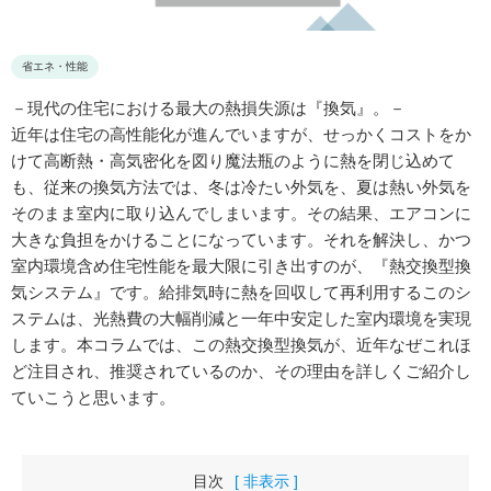
省エネ・性能
－現代の住宅における最大の熱損失源は『換気』。－
近年は住宅の高性能化が進んでいますが、せっかくコストをか
けて高断熱・高気密化を図り魔法瓶のように熱を閉じ込めて
も、従来の換気方法では、冬は冷たい外気を、夏は熱い外気を
そのまま室内に取り込んでしまいます。その結果、エアコンに
大きな負担をかけることになっています。それを解決し、かつ
室内環境含め住宅性能を最大限に引き出すのが、『熱交換型換
気システム』です。給排気時に熱を回収して再利用するこのシ
ステムは、光熱費の大幅削減と一年中安定した室内環境を実現
します。本コラムでは、この熱交換型換気が、近年なぜこれほ
ど注目され、推奨されているのか、その理由を詳しくご紹介し
ていこうと思います。
目次
[ 非表示 ]