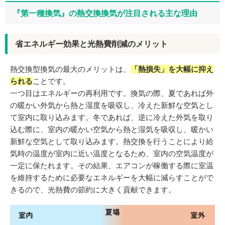
『第一種換気』の熱交換換気が注目される主な理由
省エネルギー効果と光熱費削減のメリット
熱交換型換気の最大のメリットは、
「熱損失」を大幅に抑え
られる
ことです。
一つ目はエネルギーの再利用です。換気の際、夏であれば外
の暖かい外気から熱と湿度を吸収し、冷えた新鮮な空気とし
て室内に取り込みます。冬であれば、逆に冷えた外気を取り
込む際に、室内の暖かい空気から熱と湿気を吸収し、暖かい
新鮮な空気として取り込みます。熱交換を行うことにより給
気時の温度が室内に近い温度となるため、室内の空気温度が
一定に保たれます。その結果、エアコンが稼働する際に室温
を維持するために必要なエネルギーを大幅に減らすことがで
きるので、光熱費の節約に大きく貢献できます。