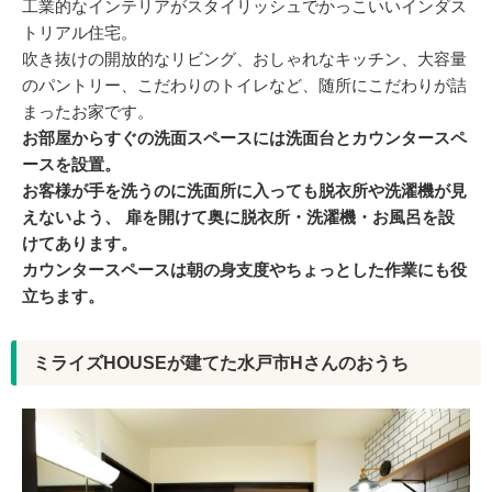
工業的なインテリアがスタイリッシュでかっこいいインダス
トリアル住宅。
吹き抜けの開放的なリビング、おしゃれなキッチン、大容量
のパントリー、こだわりのトイレなど、随所にこだわりが詰
まったお家です。
お部屋からすぐの洗面スペースには洗面台とカウンタースペ
ースを設置。
お客様が手を洗うのに洗面所に入っても脱衣所や洗濯機が見
えないよう、 扉を開けて奥に脱衣所・洗濯機・お風呂を設
けてあります。
カウンタースペースは朝の身支度やちょっとした作業にも役
立ちます。
ミライズHOUSEが建てた水戸市Hさんのおうち