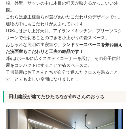
根、外壁、サッシの中に木目の軒天が映えるかっこいい外
観。
これらは施主様自らが選びぬいたこだわりのデザインです。
建物の中にもこだわりがあふれています。
LDKには折り上げ天井、アイランドキッチン、プリーツスク
リーンで仕切ることのできる小上がりの畳スペース。
おしゃれな照明の主寝室や、
ランドリースペースを兼ね備え
た洗面室もこだわりと工夫の結晶です！
2階はホールに広くスタディコーナーを設け、その分子供部
屋をコンパクトにすることで省スペースに。
子供部屋はお子さんたちが自分で選んだクロスを貼ること
で、とても楽しい空間になりました！
田山建設が建てたひたちなか市Nさんのおうち