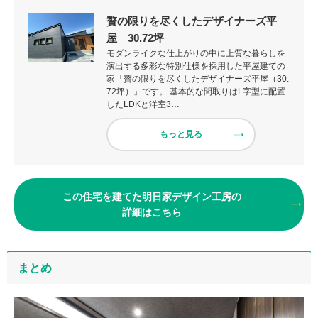
贅の限りを尽くしたデザイナーズ平
屋 30.72坪
モダンライクな仕上がりの中に上質な暮らしを
演出する多彩な特別仕様を採用した平屋建ての
家「贅の限りを尽くしたデザイナーズ平屋（30.
72坪）」です。 基本的な間取りはL字型に配置
したLDKと洋室3…
もっと見る
この住宅を建てた明日家デザイン工房の
詳細はこちら
まとめ