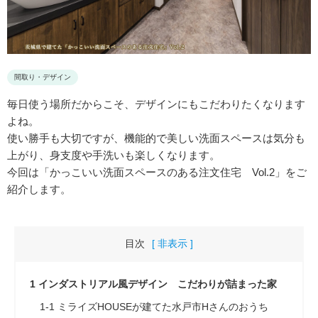
間取り・デザイン
毎日使う場所だからこそ、デザインにもこだわりたくなります
よね。
使い勝手も大切ですが、機能的で美しい洗面スペースは気分も
上がり、身支度や手洗いも楽しくなります。
今回は「かっこいい洗面スペースのある注文住宅 Vol.2」をご
紹介します。
目次
[ 非表示 ]
1
インダストリアル風デザイン こだわりが詰まった家
1-1
ミライズHOUSEが建てた水戸市Hさんのおうち