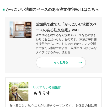
かっこいい洗面スペースのある注文住宅Vol.1はこちら
茨城県で建てた「かっこいい洗面スペ
ースのある注文住宅」Vol.1
注文住宅を建てるなら洗面スペースなどの水ま
わりにもこだわりたいものです。 家族が毎日使
う場所だからこそ、おしゃれでかっこいい空間
にできたら素敵ですよね。 洗面ボウルはどんな
タイプにするのか、洗面台…
もっと見る
いえすたいる編集部
もうりす
食べること、歌うことが大好きウーマンです。 お休みの日は美