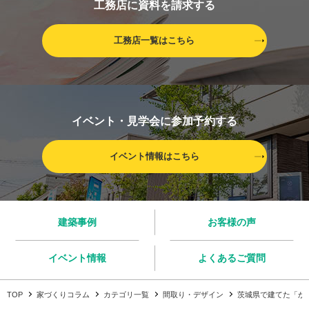
工務店に資料を請求する
工務店一覧はこちら
イベント・見学会に参加予約する
イベント情報はこちら
建築事例
お客様の声
イベント情報
よくあるご質問
TOP
家づくりコラム
カテゴリ一覧
間取り・デザイン
茨城県で建てた「かっ