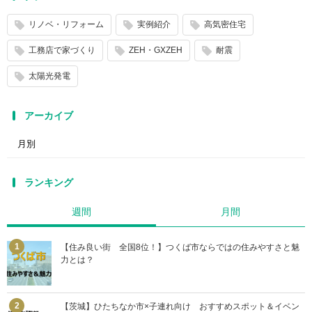
リノベ・リフォーム
実例紹介
高気密住宅
工務店で家づくり
ZEH・GXZEH
耐震
太陽光発電
アーカイブ
ランキング
週間
月間
【住み良い街 全国8位！】つくば市ならではの住みやすさと魅
力とは？
【茨城】ひたちなか市×子連れ向け おすすめスポット＆イベン