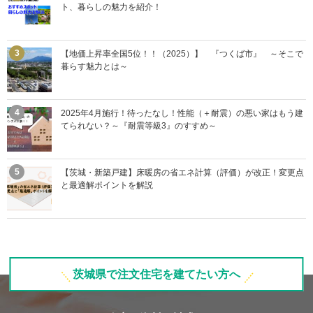
ト、暮らしの魅力を紹介！
【地価上昇率全国5位！！（2025）】 『つくば市』 ～そこで
暮らす魅力とは～
2025年4月施行！待ったなし！性能（＋耐震）の悪い家はもう建
てられない？～『耐震等級3』のすすめ～
【茨城・新築戸建】床暖房の省エネ計算（評価）が改正！変更点
と最適解ポイントを解説
茨城県で注文住宅を建てたい方へ