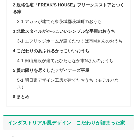
2
規格住宅「FREAK’S HOUSE」フリークスストアとつく
る家
2-1
アカラが建てた東茨城郡茨城町のおうち
3
北欧スタイルがかっこいいシンプルな平屋のおうち
3-1
エフリッジホームが建てたつくば市Mさんのおうち
4
こだわりのあふれるかっこいいおうち
4-1
田山建設が建てたひたちなか市Nさんのおうち
5
贅の限りを尽くしたデザイナーズ平屋
5-1
明日家デザイン工房が建てたおうち（モデルハウ
ス）
6
まとめ
インダストリアル風デザイン こだわりが詰まった家