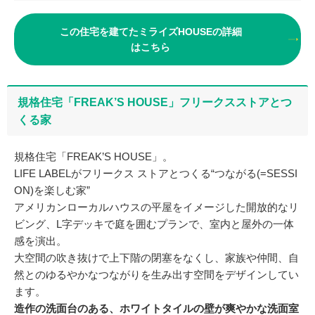
この住宅を建てたミライズHOUSEの詳細
はこちら
規格住宅「FREAK’S HOUSE」フリークスストアとつ
くる家
規格住宅「FREAK’S HOUSE」。
LIFE LABELがフリークス ストアとつくる“つながる(=SESSI
ON)を楽しむ家”
アメリカンローカルハウスの平屋をイメージした開放的なリ
ビング、L字デッキで庭を囲むプランで、室内と屋外の一体
感を演出。
大空間の吹き抜けで上下階の閉塞をなくし、家族や仲間、自
然とのゆるやかなつながりを生み出す空間をデザインしてい
ます。
造作の洗面台のある、ホワイトタイルの壁が爽やかな洗面室