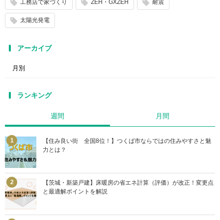
工務店で家づくり
ZEH・GXZEH
耐震
太陽光発電
アーカイブ
ランキング
週間
月間
【住み良い街 全国8位！】つくば市ならではの住みやすさと魅
力とは？
【茨城・新築戸建】床暖房の省エネ計算（評価）が改正！変更点
と最適解ポイントを解説