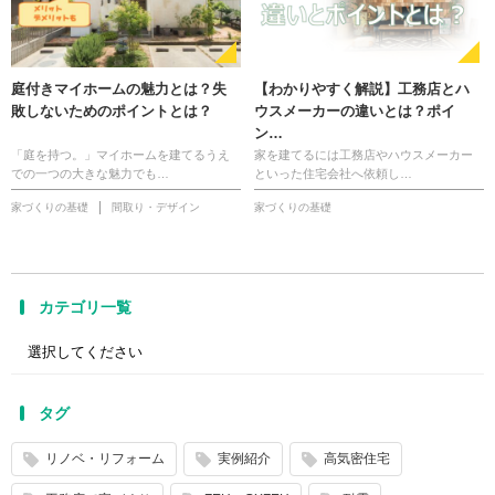
庭付きマイホームの魅力とは？失
【わかりやすく解説】工務店とハ
敗しないためのポイントとは？
ウスメーカーの違いとは？ポイ
ン…
「庭を持つ。」マイホームを建てるうえ
家を建てるには工務店やハウスメーカー
での一つの大きな魅力でも…
といった住宅会社へ依頼し…
家づくりの基礎
間取り・デザイン
家づくりの基礎
カテゴリ一覧
タグ
リノベ・リフォーム
実例紹介
高気密住宅