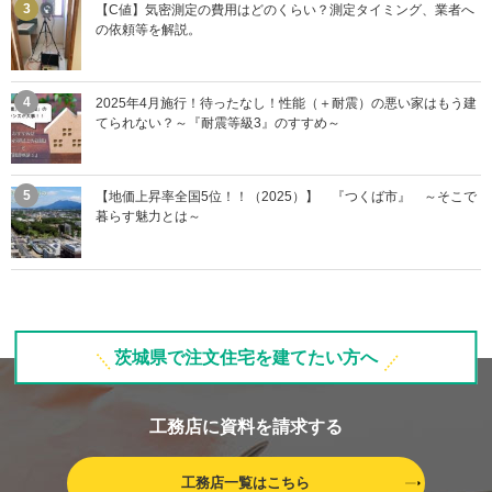
【C値】気密測定の費用はどのくらい？測定タイミング、業者へ
の依頼等を解説。
2025年4月施行！待ったなし！性能（＋耐震）の悪い家はもう建
てられない？～『耐震等級3』のすすめ～
【地価上昇率全国5位！！（2025）】 『つくば市』 ～そこで
暮らす魅力とは～
茨城県で注文住宅を建てたい方へ
工務店に資料を請求する
工務店一覧はこちら