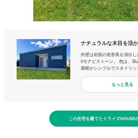
ナチュラルな木目を活
外壁は岩肌の造形美を演出した
0モナビストーン。 色は、深
屋根がシンプルでスタイリッ
もっと見る
この住宅を建てたミライズHOUSE