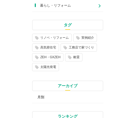
暮らし・リフォーム
タグ
リノベ・リフォーム
実例紹介
高気密住宅
工務店で家づくり
ZEH・GXZEH
耐震
太陽光発電
アーカイブ
ランキング