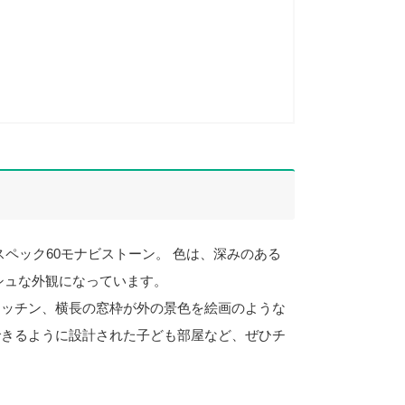
スペック60モナビストーン。 色は、深みのある
シュな外観になっています。
キッチン、横長の窓枠が外の景色を絵画のような
できるように設計された子ども部屋など、ぜひチ