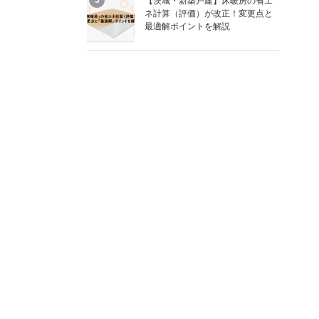
【茨城・新築戸建】床暖房の省エ
ネ計算（評価）が改正！変更点と
最適解ポイントを解説