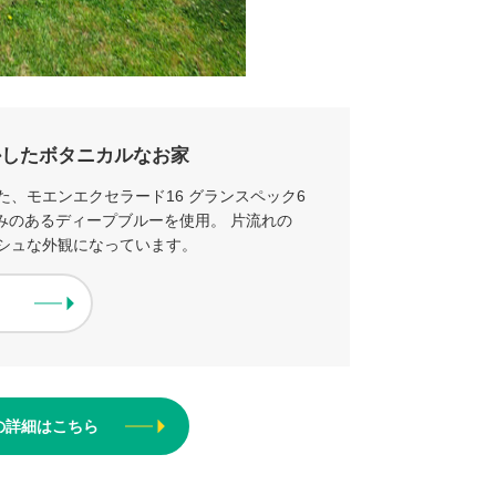
かしたボタニカルなお家
、モエンエクセラード16 グランスペック6
みのあるディープブルーを使用。 片流れの
シュな外観になっています。
の詳細はこちら