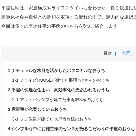
平屋住宅は、家族構成やライフスタイルに合わせた「長く快適に
高齢化社会や自然との調和を重視する流れの中で、魅力的な選択
今回は多くの平屋住宅の事例の中からを5つご紹介します。
目次
[ 非表示 ]
1
ナチュラルな木目を活かしたボタニカルなおうち
1-1
ミライズHOUSEが建てた那珂市Yさんのおうち
2
平屋の快適な住まい 高効率化の光あふれるおうち
2-1
アットパッシブが建てた東海村N様のおうち
3
家事室が充実しているおうち
3-1
フジ住建が建てた水戸市Ｎ様のおうち
4
シンプルな中にお施主様のセンスが光るこだわりの平屋のおうち