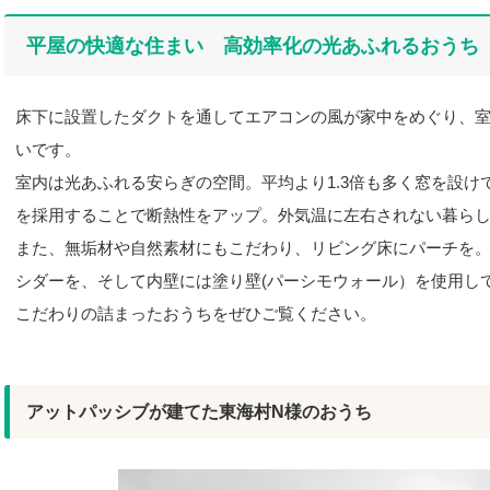
平屋の快適な住まい 高効率化の光あふれるおうち
床下に設置したダクトを通してエアコンの風が家中をめぐり、
いです。
室内は光あふれる安らぎの空間。平均より1.3倍も多く窓を設
を採用することで断熱性をアップ。外気温に左右されない暮ら
また、無垢材や自然素材にもこだわり、リビング床にパーチを
シダーを、そして内壁には塗り壁(パーシモウォール）を使用し
こだわりの詰まったおうちをぜひご覧ください。
アットパッシブが建てた東海村N様のおうち