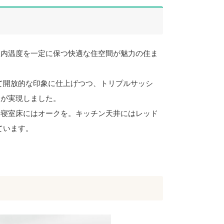
室内温度を一定に保つ快適な住空間が魅力の住ま
けて開放的な印象に仕上げつつ、トリプルサッシ
しが実現しました。
。寝室床にはオークを。キッチン天井にはレッド
ています。