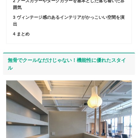
2
アースカラーやダークカラーを基本とした落ち着いた雰
囲気
3
ヴィンテージ感のあるインテリアがかっこいい空間を演
出
4
まとめ
無骨でクールなだけじゃない！機能性に優れたスタイ
ル