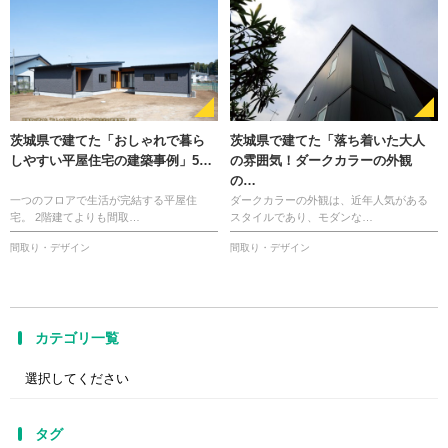
茨城県で建てた「おしゃれで暮ら
茨城県で建てた「落ち着いた大人
しやすい平屋住宅の建築事例」5…
の雰囲気！ダークカラーの外観
の…
一つのフロアで生活が完結する平屋住
ダークカラーの外観は、近年人気がある
宅。 2階建てよりも間取…
スタイルであり、モダンな…
間取り・デザイン
間取り・デザイン
カテゴリ一覧
タグ