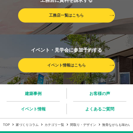
工務店に資料を請求する
工務店一覧はこちら
イベント・見学会に参加予約する
イベント情報はこちら
建築事例
お客様の声
イベント情報
よくあるご質問
TOP
家づくりコラム
カテゴリ一覧
間取り・デザイン
無骨ながらも味わい