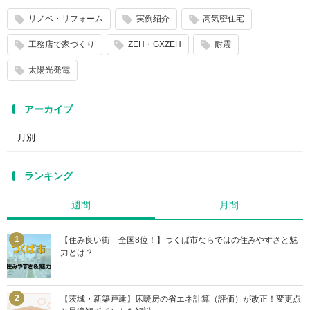
リノベ・リフォーム
実例紹介
高気密住宅
工務店で家づくり
ZEH・GXZEH
耐震
太陽光発電
アーカイブ
ランキング
週間
月間
【住み良い街 全国8位！】つくば市ならではの住みやすさと魅
力とは？
【茨城・新築戸建】床暖房の省エネ計算（評価）が改正！変更点