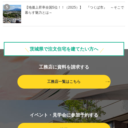
【地価上昇率全国5位！！（2025）】 『つくば市』 ～そこで
暮らす魅力とは～
茨城県で注文住宅を建てたい方へ
工務店に資料を請求する
工務店一覧はこちら
イベント・見学会に参加予約する