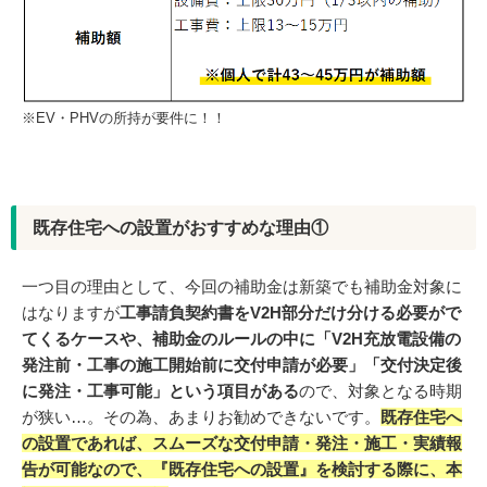
※EV・PHVの所持が要件に！！
既存住宅への設置がおすすめな理由①
一つ目の理由として、今回の補助金は新築でも補助金対象に
はなりますが
工事請負契約書をV2H部分だけ分ける必要がで
てくるケースや、補助金のルールの中に「V2H充放電設備の
発注前・工事の施工開始前に交付申請が必要」「交付決定後
に発注・工事可能」という項目がある
ので、対象となる時期
が狭い…。その為、あまりお勧めできないです。
既存住宅へ
の設置であれば、スムーズな交付申請・発注・施工・実績報
告が可能なので、『既存住宅への設置』を検討する際に、本