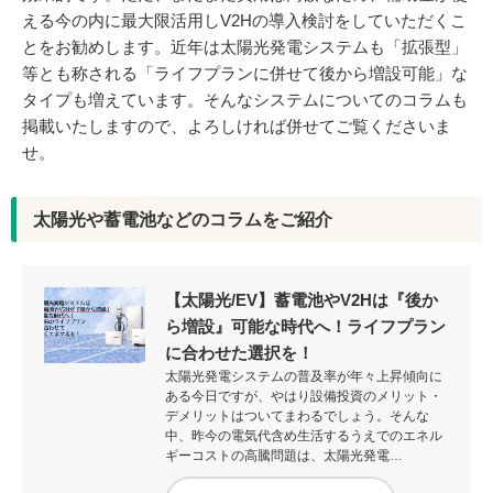
える今の内に最大限活用しV2Hの導入検討をしていただくこ
とをお勧めします。近年は太陽光発電システムも「拡張型」
等とも称される「ライフプランに併せて後から増設可能」な
タイプも増えています。そんなシステムについてのコラムも
掲載いたしますので、よろしければ併せてご覧くださいま
せ。
太陽光や蓄電池などのコラムをご紹介
【太陽光/EV】蓄電池やV2Hは『後か
ら増設』可能な時代へ！ライフプラン
に合わせた選択を！
太陽光発電システムの普及率が年々上昇傾向に
ある今日ですが、やはり設備投資のメリット・
デメリットはついてまわるでしょう。そんな
中、昨今の電気代含め生活するうえでのエネル
ギーコストの高騰問題は、太陽光発電…