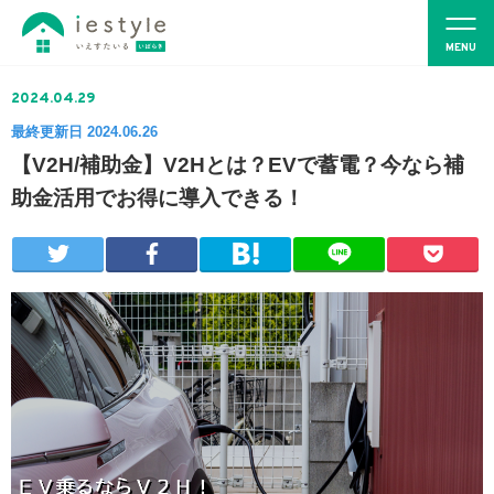
2024.04.29
最終更新日 2024.06.26
【V2H/補助金】V2Hとは？EVで蓄電？今なら補
助金活用でお得に導入できる！