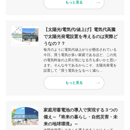
もっと見る
【太陽光/電気代/値上げ】電気代高騰
で太陽光発電設置を考えるのは実際ど
うなの？？
毎月のように電気代値上がりが懸念されている
今日。買う電気が多い家庭であるほど、この先
の電気料金の上昇が気になる方も多いかと思い
ます。そんな今であるからこそ、太陽光発電を
設置して『買う電気をなるべく減ら…
もっと見る
家庭用蓄電池の導入で実現する３つの
備え～『将来の暮らし・自然災害・未
来の地球環境』～