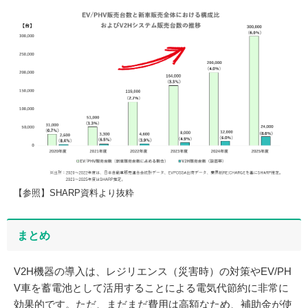
【参照】SHARP資料より抜粋
まとめ
V2H機器の導入は、レジリエンス（災害時）の対策やEV/PH
V車を蓄電池として活用することによる電気代節約に非常に
効果的です。ただ、まだまだ費用は高額なため、補助金が使