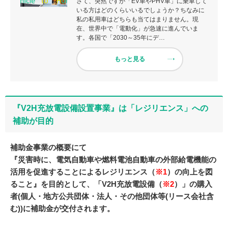
さて、突然ですが「EV車やPHV車」に乗車して
いる方はどのくらいいるでしょうか？ちなみに
私の私用車はどちらも当てはまりません。現
在、世界中で「電動化」が急速に進んでいま
す。各国で「2030～35年にデ…
もっと見る
『V2H充放電設備設置事業』は「レジリエンス」への
補助が目的
補助金事業の概要にて
『災害時に、電気自動車や燃料電池自動車の外部給電機能の
活用を促進することによるレジリエンス（
※1
）の向上を図
ること』を目的として、「V2H充放電設備（
※2
）」の購入
者(個人・地方公共団体・法人・その他団体等(リース会社含
む))に補助金が交付されます。