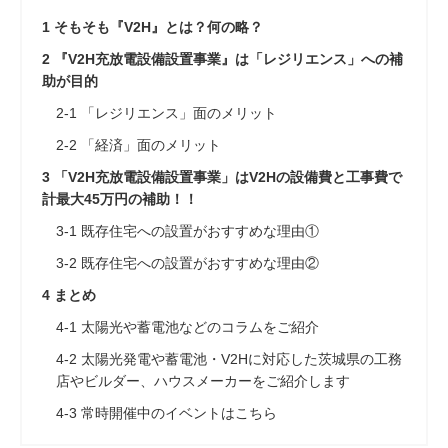
1
そもそも『V2H』とは？何の略？
2
『V2H充放電設備設置事業』は「レジリエンス」への補
助が目的
2-1
「レジリエンス」面のメリット
2-2
「経済」面のメリット
3
「V2H充放電設備設置事業」はV2Hの設備費と工事費で
計最大45万円の補助！！
3-1
既存住宅への設置がおすすめな理由①
3-2
既存住宅への設置がおすすめな理由②
4
まとめ
4-1
太陽光や蓄電池などのコラムをご紹介
4-2
太陽光発電や蓄電池・V2Hに対応した茨城県の工務
店やビルダー、ハウスメーカーをご紹介します
4-3
常時開催中のイベントはこちら