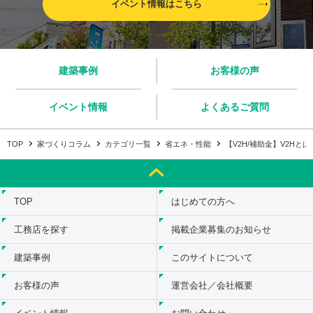
イベント情報はこちら
建築事例
お客様の声
イベント情報
よくあるご質問
TOP
家づくりコラム
カテゴリ一覧
省エネ・性能
【V2H/補助金】V2H
TOP
はじめての方へ
工務店を探す
掲載企業募集のお知らせ
建築事例
このサイトについて
お客様の声
運営会社／会社概要