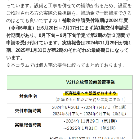
っています。設備と工事を併せての補助が出るため、設置を
ご検討される方の実際の負担額を、補助金で一部補填できる
のはとても良いですよね！
補助金申請受付時期は2024年度
（令和6年度）は6月20日～7月17日にまず第1期交付申請受
付期間があり、8月下旬～9月下旬予定で第2期の計２期間で
申請を受け付けています。実績報告は2024年11月29日が第1
期、2025年1月31日が第2期のそれぞれの最終期日になって
います
。
※本コラムでは個人宅の要件に絞ってまとめております。