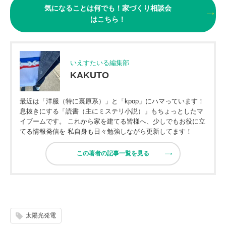
気になることは何でも！家づくり相談会
はこちら！
いえすたいる編集部
KAKUTO
最近は「洋服（特に裏原系）」と「kpop」にハマっています！
息抜きにする「読書（主にミステリ小説）」もちょっとしたマ
イブームです。 これから家を建てる皆様へ、少しでもお役に立
てる情報発信を 私自身も日々勉強しながら更新してます！
この著者の記事一覧を見る
太陽光発電