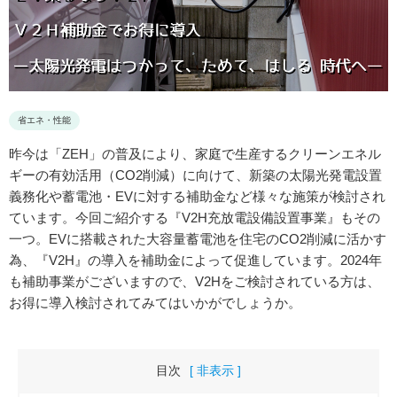
省エネ・性能
昨今は「ZEH」の普及により、家庭で生産するクリーンエネル
ギーの有効活用（CO2削減）に向けて、新築の太陽光発電設置
義務化や蓄電池・EVに対する補助金など様々な施策が検討され
ています。今回ご紹介する『V2H充放電設備設置事業』もその
一つ。EVに搭載された大容量蓄電池を住宅のCO2削減に活かす
為、『V2H』の導入を補助金によって促進しています。2024年
も補助事業がございますので、V2Hをご検討されている方は、
お得に導入検討されてみてはいかがでしょうか。
目次
[ 非表示 ]