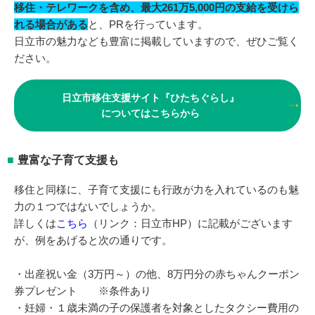
移住・テレワークを含め、最大261万5,000円の支給を受けら
れる場合がある
と、PRを行っています。
日立市の魅力なども豊富に掲載していますので、ぜひご覧く
ださい。
日立市移住支援サイト『ひたちぐらし』
についてはこちらから
豊富な子育て支援も
移住と同様に、子育て支援にも行政が力を入れているのも魅
力の１つではないでしょうか。
詳しくは
こちら
（リンク：日立市HP）に記載がございます
が、例をあげると次の通りです。
・出産祝い金（3万円～）の他、8万円分の赤ちゃんクーポン
券プレゼント ※条件あり
・妊婦・１歳未満の子の保護者を対象としたタクシー費用の