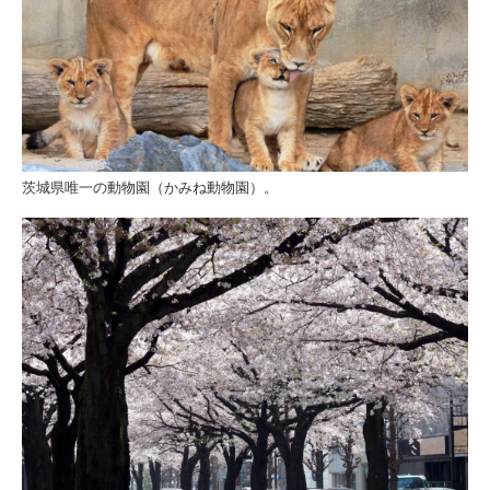
茨城県唯一の動物園（かみね動物園）。