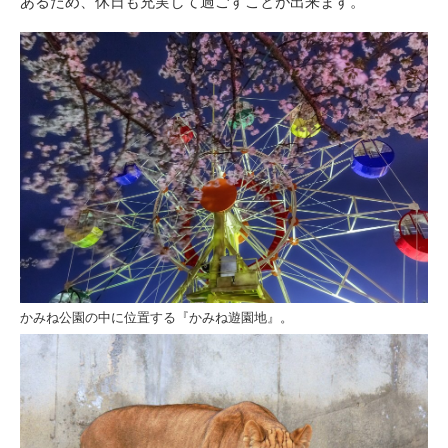
あるため、休日も充実して過ごすことが出来ます。
かみね公園の中に位置する『かみね遊園地』。