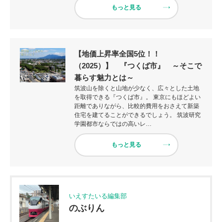
もっと見る
【地価上昇率全国5位！！
（2025）】 『つくば市』 ～そこで
暮らす魅力とは～
筑波山を除くと山地が少なく、広々とした土地
を取得できる『つくば市』。 東京にもほどよい
距離でありながら、比較的費用をおさえて新築
住宅を建てることができるでしょう。 筑波研究
学園都市ならではの高いレ…
もっと見る
いえすたいる編集部
のぶりん