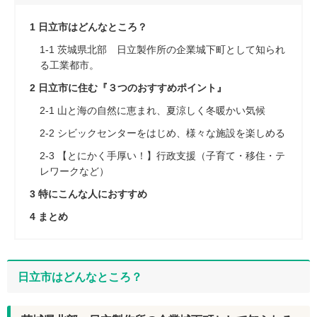
1
日立市はどんなところ？
1-1
茨城県北部 日立製作所の企業城下町として知られ
る工業都市。
2
日立市に住む『３つのおすすめポイント』
2-1
山と海の自然に恵まれ、夏涼しく冬暖かい気候
2-2
シビックセンターをはじめ、様々な施設を楽しめる
2-3
【とにかく手厚い！】行政支援（子育て・移住・テ
レワークなど）
3
特にこんな人におすすめ
4
まとめ
日立市はどんなところ？