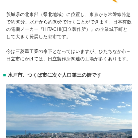
茨城県の北東部（県北地域）に位置し、東京から常磐線特急
で約90分、水戸から約30分で行くことができます。日本有数
の電機メーカー『HITACHI(日立製作所）』の企業城下町と
して大きく発展した都市です。
今は三菱重工業の傘下となってはいますが、ひたちなか市～
日立市にかけては、日立製作所関連の工場が多くあります。
水戸市、つくば市に次ぐ人口第三の街です