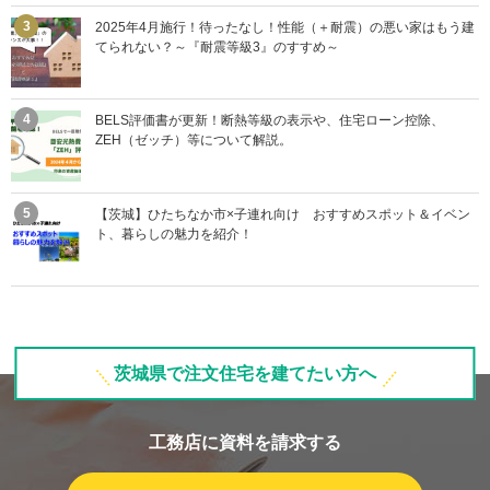
2025年4月施行！待ったなし！性能（＋耐震）の悪い家はもう建
てられない？～『耐震等級3』のすすめ～
BELS評価書が更新！断熱等級の表示や、住宅ローン控除、
ZEH（ゼッチ）等について解説。
【茨城】ひたちなか市×子連れ向け おすすめスポット＆イベン
ト、暮らしの魅力を紹介！
茨城県で注文住宅を建てたい方へ
工務店に資料を請求する