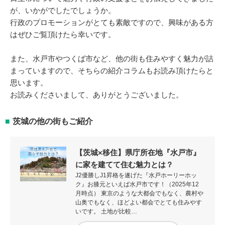
が、いかがでしたでしょうか。
行政のプロモーションがとても素敵ですので、興味がある方
はぜひご覧頂けたら幸いです。
また、水戸市やつくば市など、他の街も住みやすく魅力が詰
まっていますので、そちらの紹介コラムもお読み頂けたらと
思います。
お読みくださいまして、ありがとうございました。
茨城の他の街もご紹介
【茨城×移住】県庁所在地『水戸市』
に家を建てて住む魅力とは？
J2優勝しJ1昇格を遂げた『水戸ホーリーホッ
ク』お膝元といえば水戸市です！（2025年12
月時点） 東京のような大都会でもなく、農村や
山奥でもなく、ほどよい都会でとても住みやす
いです。 土地が比較…