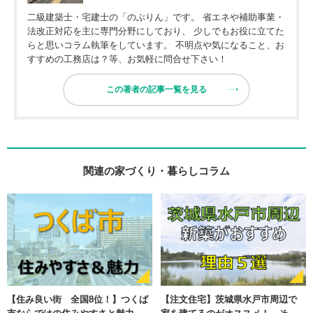
二級建築士・宅建士の「のぶりん」です。 省エネや補助事業・
法改正対応を主に専門分野にしており、 少しでもお役に立てた
らと思いコラム執筆をしています。 不明点や気になること、お
すすめの工務店は？等、お気軽に問合せ下さい！
この著者の記事一覧を見る
関連の家づくり・暮らしコラム
【住み良い街 全国8位！】つくば
【注文住宅】茨城県水戸市周辺で