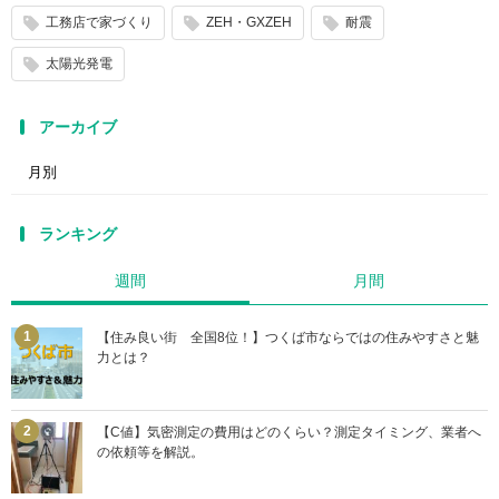
工務店で家づくり
ZEH・GXZEH
耐震
太陽光発電
アーカイブ
ランキング
週間
月間
【住み良い街 全国8位！】つくば市ならではの住みやすさと魅
力とは？
【C値】気密測定の費用はどのくらい？測定タイミング、業者へ
の依頼等を解説。