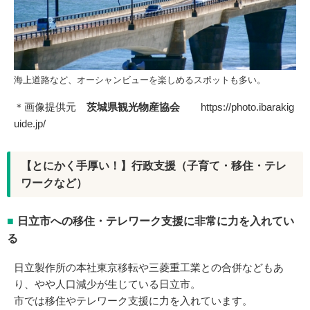
海上道路など、オーシャンビューを楽しめるスポットも多い。
＊画像提供元
茨城県観光物産協会
https://photo.ibarakig
uide.jp/
【とにかく手厚い！】行政支援（子育て・移住・テレ
ワークなど）
日立市への移住・テレワーク支援に非常に力を入れてい
る
日立製作所の本社東京移転や三菱重工業との合併などもあ
り、やや人口減少が生じている日立市。
市では移住やテレワーク支援に力を入れています。