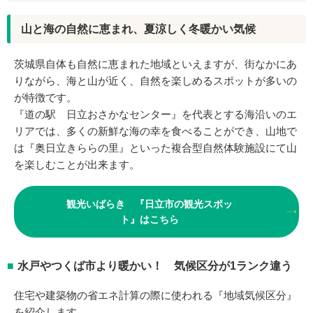
山と海の自然に恵まれ、夏涼しく冬暖かい気候
茨城県自体も自然に恵まれた地域といえますが、街なかにあ
りながら、海と山が近く、自然を楽しめるスポットが多いの
が特徴です。
『道の駅 日立おさかなセンター』を代表とする海沿いのエ
リアでは、多くの新鮮な海の幸を食べることができ、山地で
は『奥日立きららの里』といった複合型自然体験施設にて山
を楽しむことが出来ます。
観光いばらき 『日立市の観光スポッ
ト』はこちら
水戸やつくば市より暖かい！ 気候区分が1ランク違う
住宅や建築物の省エネ計算の際に使われる『地域気候区分』
を紹介します。