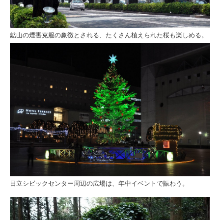
鉱山の煙害克服の象徴とされる、たくさん植えられた桜も楽しめる。
日立シビックセンター周辺の広場は、年中イベントで賑わう。