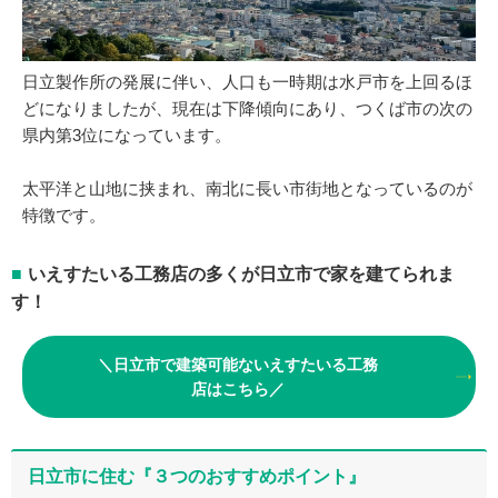
日立製作所の発展に伴い、人口も一時期は水戸市を上回るほ
どになりましたが、現在は下降傾向にあり、つくば市の次の
県内第3位になっています。
太平洋と山地に挟まれ、南北に長い市街地となっているのが
特徴です。
いえすたいる工務店の多くが日立市で家を建てられま
す！
＼日立市で建築可能ないえすたいる工務
店はこちら／
日立市に住む『３つのおすすめポイント』