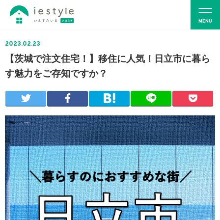
2023.02.23
【茨城で注文住宅！】移住に人気！日立市に暮ら
す魅力をご存知ですか？