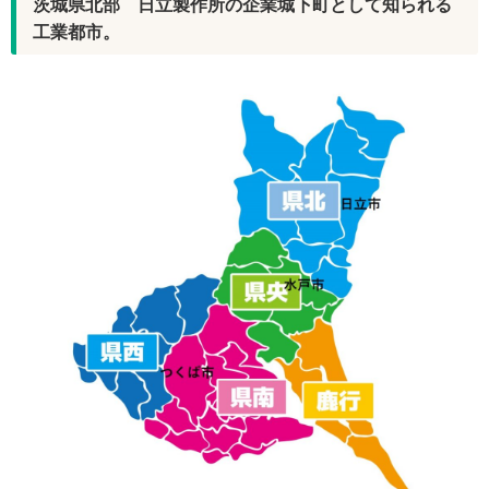
茨城県北部 日立製作所の企業城下町として知られる
工業都市。