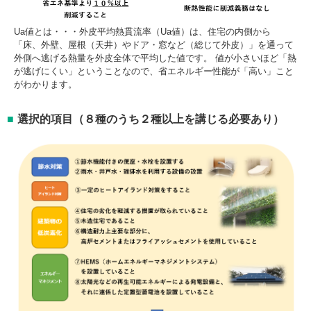
Ua値とは・・・外皮平均熱貫流率（Ua値）は、住宅の内側から
「床、外壁、屋根（天井）やドア・窓など（総じて外皮）」を通って
外側へ逃げる熱量を外皮全体で平均した値です。 値が小さいほど「熱
が逃げにくい」ということなので、省エネルギー性能が「高い」こと
がわかります。
選択的項目（８種のうち２種以上を講じる必要あり）