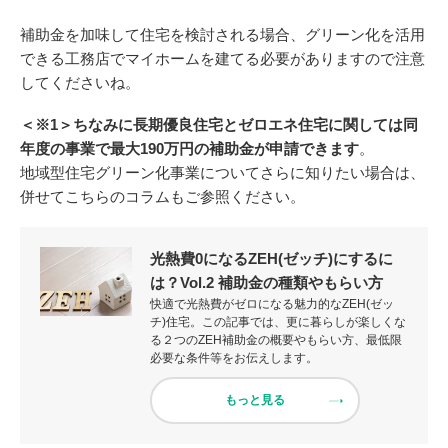
補助金を加味して住宅を検討される場合、グリーン化を活用
できる工務店でマイホームを建てる必要がありますので注意
してくださいね。
＜※1＞ちなみに長期優良住宅とゼロエネ住宅に関しては同
年度の事業で最大190万円の補助金が申請できます
。
地域型住宅グリーン化事業についてさらに知りたい場合は、
併せてこちらのコラムもご参照ください。
光熱費0になるZEH(ゼッチ)にするに
は？Vol.2 補助金の種類やもらい方
快適で光熱費がゼロになる魅力的なZEH(ゼッ
チ)住宅。この記事では、更に暮らしが楽しくな
る２つのZEH補助金の概要やもらい方、最低限
必要な条件等をお伝えします。
もっと見る