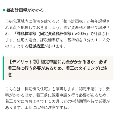
都市計画税がかかる
市街化区域内に住宅を建てると「都市計画税」が毎年課税さ
れる点も把握しておきましょう。固定資産税と併せて課税さ
れ、
「課税標準額（固定資産税評価額）×0.3%」
で計算され
ます。住宅の場合、課税標準額を「基準値を３分の１～３分
の２」とする
軽減措置
があります。
【デメリット②】認定申請にお金がかかるほか、必ず
着工前に行う必要があるため、着工のタイミングに注
意
こちらは「長期優良住宅」も該当します。認定申請には手数
料がかかるほか、着工前に認定申請を行う必要があるため、
着工までにおおよそでも１カ月ほどの申請期間を待つ必要が
あります。工期には特に注意ですね。