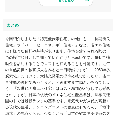
もっと見る
まとめ
今回紹介しました「認定低炭素住宅」の他にも、「長期優良
住宅」や「ZEH（ゼロエネルギー住宅）」など、省エネ住宅
にも様々な種類や基準があります。住宅を建てられる際の一
つの検討項目として知っていただけたら幸いです。併せて補
助金を活用することでコストを抑えることも可能です。近年
の自然災害の被害拡大をみると一目瞭然ですが、「2050年脱
炭素化」に向けて、太陽光発電の標準搭載であったり、省エ
ネ性能の強化であったりと、今後ますます動きがあるでしょ
う。「次世代の省エネ住宅」はコスト増加がどうしても懸念
されますが、日本の現状の省エネ住宅性能基準は、世界先進
国の中では最低ランクの基準です。電気代やガス代の高騰す
る現代の生活、ランニングコストの観点はもちろん、「地球
環境」の観点からも、少なくとも「日本の省エネ基準値のク