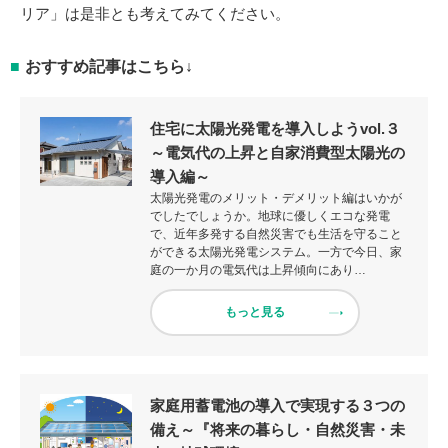
リア」は是非とも考えてみてください。
おすすめ記事はこちら↓
住宅に太陽光発電を導入しようvol.３
～電気代の上昇と自家消費型太陽光の
導入編～
太陽光発電のメリット・デメリット編はいかが
でしたでしょうか。地球に優しくエコな発電
で、近年多発する自然災害でも生活を守ること
ができる太陽光発電システム。一方で今日、家
庭の一か月の電気代は上昇傾向にあり…
もっと見る
家庭用蓄電池の導入で実現する３つの
備え～『将来の暮らし・自然災害・未