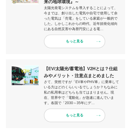
来の地球環境』～
太陽光発電システムを導入することによって、
今までは、創り出した電気や自宅で使用して余
った電気は「売電」をしている家庭が一般的で
した。しかしこれからの時代、近年頻発化傾向
にある自然災害や為替円安による電…
もっと見る
【EV/太陽光/蓄電池】V2Hとは？仕組
みやメリット・注意点まとめました
さて、突然ですが「EV車やPHV車」に乗車して
いる方はどのくらいいるでしょうか？ちなみに
私の私用車はどちらも当てはまりません。現
在、世界中で「電動化」が急速に進んでいま
す。各国で「2030～35年にデ…
もっと見る