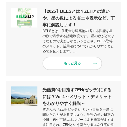
【2025】BELSとは？ZEHとの違い
や、星の数による省エネ表示など、丁
寧に解説します！
BELSとは、住宅含む建築物の省エネ性能を星
の数で表示する認定制度です。 星の数がどのよ
うなもので決まるかということや、BELS取得
のメリット、活用法についてわかりやすくまと
めてお伝えします。…
もっと見る
光熱費0を目指すZEH(ゼッチ)にする
には？Vol.1～メリット・デメリット
をわかりやすく解説～
皆さんも『ZEH(ゼッチ)』という言葉を一度は
聞いたことがあるでしょう。災害の多い日本の
今日、再生可能エネルギーによる発電がますま
す注目され、ZEHという新たな省エネ住宅の注