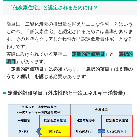
「低炭素住宅」と認定されるためには？
簡単に「二酸化炭素の排出量を抑えたエコな住宅」とはいう
ものの、「低炭素住宅」と認定されるためには基準がありま
す。その基準をクリアした物件が「認定低炭素住宅」となる
わけです。
実際に設けられている基準に
「
定量的評価項目
」と「
選択的
項目
」
があります。
「定量的評価項目」は必須
であり、
「選択的項目」は８種の
うち２種以上を講じる
必要があります。
定量的評価項目（外皮性能と一次エネルギー消費量）