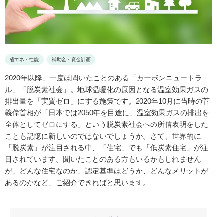
省エネ・性能
補助金・資金計画
2020年以降、一度は聞いたことのある「カーボンニュートラ
ル」「脱炭素社会」。地球温暖化の原因となる温室効果ガスの
排出量を「実質ゼロ」にする施策です。2020年10月に当時の菅
義偉首相が「日本では2050年を目途に、温室効果ガスの排出を
全体としてゼロにする」という脱炭素社会への所信表明をした
ことも記憶に新しいのではないでしょうか。さて、世界的に
「脱炭素」が注目される中、「住宅」でも「低炭素住宅」が注
目されています。聞いたことのある方もいるかもしれません
が、どんな住宅なのか、認定基準はどうか、どんなメリットが
あるのかなど、ご紹介できればと思います。