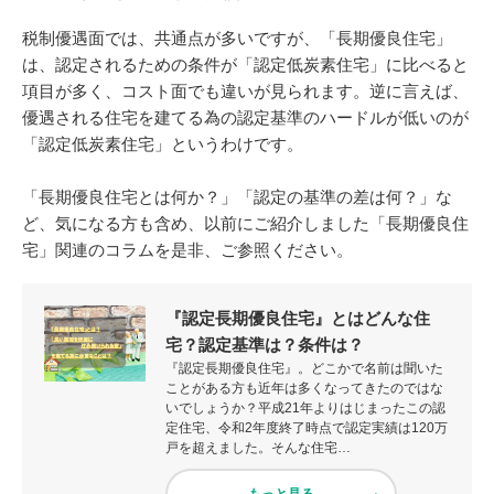
税制優遇面では、共通点が多いですが、「長期優良住宅」
は、認定されるための条件が「認定低炭素住宅」に比べると
項目が多く、コスト面でも違いが見られます。逆に言えば、
優遇される住宅を建てる為の認定基準のハードルが低いのが
「認定低炭素住宅」というわけです。
「長期優良住宅とは何か？」「認定の基準の差は何？」な
ど、気になる方も含め、以前にご紹介しました「長期優良住
宅」関連のコラムを是非、ご参照ください。
『認定長期優良住宅』とはどんな住
宅？認定基準は？条件は？
『認定長期優良住宅』。どこかで名前は聞いた
ことがある方も近年は多くなってきたのではな
いでしょうか？平成21年よりはじまったこの認
定住宅、令和2年度終了時点で認定実績は120万
戸を超えました。そんな住宅…