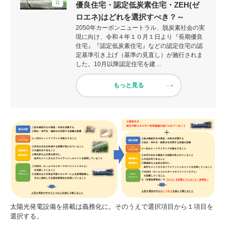
優良住宅・認定低炭素住宅・ZEH(ゼ
ロエネ)はどれを選択すべき？～
2050年カーボンニュートラル、脱炭素社会の実
現に向け、令和４年１０月１日より『長期優良
住宅』『認定低炭素住宅』などの認定住宅の認
定基準引き上げ（基準の見直し）が施行されま
した。10月以降認定住宅を建…
もっと見る
太陽光発電設備を搭載は義務化に。そのうえで選択項目から１項目を
選択する。